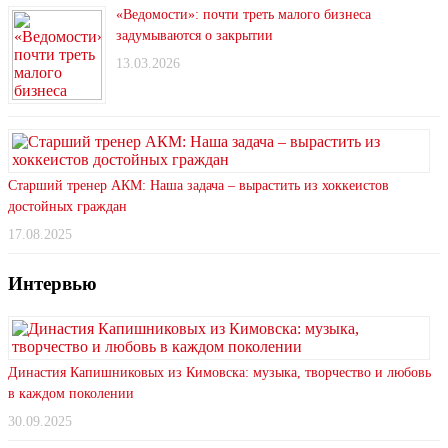
«Ведомости»: почти треть малого бизнеса
задумываются о закрытии
13.03.2026
Старший тренер АКМ: Наша задача – вырастить из хоккеистов
достойных граждан
17.08.2025
Интервью
Династия Капишниковых из Кимовска: музыка, творчество и любовь
в каждом поколении
30.09.2025