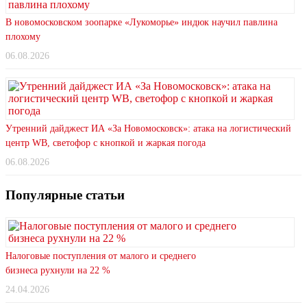
В новомосковском зоопарке «Лукоморье» индюк научил павлина
плохому
06.08.2026
Утренний дайджест ИА «За Новомосковск»: атака на логистический
центр WB, светофор с кнопкой и жаркая погода
06.08.2026
Популярные статьи
Налоговые поступления от малого и среднего
бизнеса рухнули на 22 %
24.04.2026