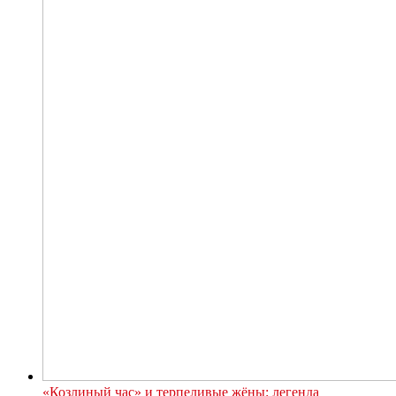
«Козлиный час» и терпеливые жёны: легенда