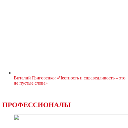
Виталий Григоренко: «Честность и справедливость – это
не пустые слова»
ПРОФЕССИОНАЛЫ