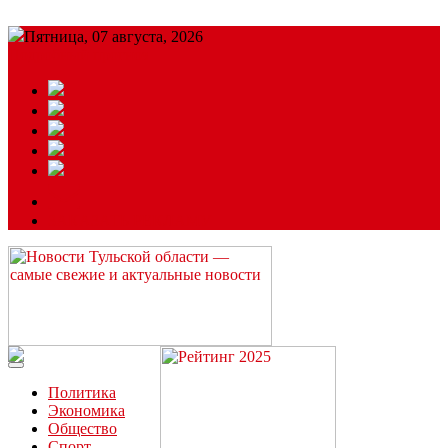
Пятница, 07 августа, 2026
Подробный прогноз
ЗАКАЗАТЬ РЕКЛАМУ
Читайте последние новости дня в Тульской области на сайте
“ЗаНовомосковск”
Политика
Экономика
Общество
Спорт