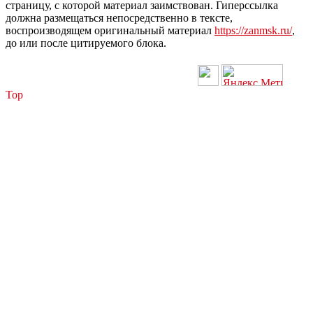
страницу, с которой материал заимствован. Гиперссылка
должна размещаться непосредственно в тексте,
воспроизводящем оригинальный материал
https://zanmsk.ru/
,
до или после цитируемого блока.
Top