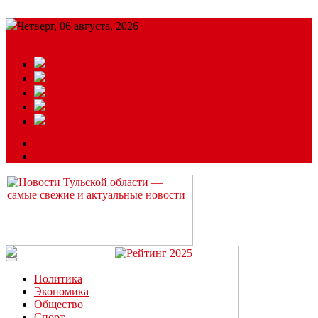
Четверг, 06 августа, 2026
Подробный прогноз
ЗАКАЗАТЬ РЕКЛАМУ
Читайте последние новости дня в Тульской области на сайте
“ЗаНовомосковск”
Политика
Экономика
Общество
Спорт