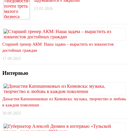
задумываются о закрытии
13.03.2026
Старший тренер АКМ: Наша задача – вырастить из хоккеистов
достойных граждан
17.08.2025
Интервью
Династия Капишниковых из Кимовска: музыка, творчество и любовь
в каждом поколении
30.09.2025