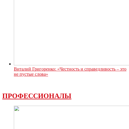
Виталий Григоренко: «Честность и справедливость – это
не пустые слова»
ПРОФЕССИОНАЛЫ