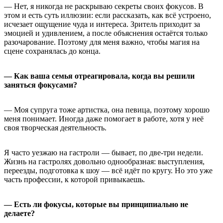
— Нет, я никогда не раскрываю секреты своих фокусов. В
этом и есть суть иллюзии: если рассказать, как всё устроено,
исчезает ощущение чуда и интереса. Зритель приходит за
эмоцией и удивлением, а после объяснения остаётся только
разочарование. Поэтому для меня важно, чтобы магия на
сцене сохранялась до конца.
— Как ваша семья отреагировала, когда вы решили
заняться фокусами?
— Моя супруга тоже артистка, она певица, поэтому хорошо
меня понимает. Иногда даже помогает в работе, хотя у неё
своя творческая деятельность.
Я часто уезжаю на гастроли — бывает, по две-три недели.
Жизнь на гастролях довольно однообразная: выступления,
переезды, подготовка к шоу — всё идёт по кругу. Но это уже
часть профессии, к которой привыкаешь.
— Есть ли фокусы, которые вы принципиально не
делаете?