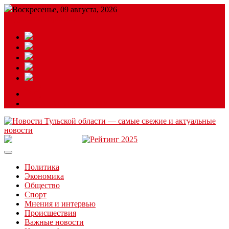
Воскресенье, 09 августа, 2026
Подробный прогноз
ЗАКАЗАТЬ РЕКЛАМУ
Читайте последние новости дня в Тульской области на сайте
“ЗаНовомосковск”
Политика
Экономика
Общество
Спорт
Мнения и интервью
Происшествия
Важные новости