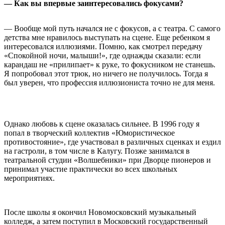
— Как вы впервые заинтересовались фокусами?
— Вообще мой путь начался не с фокусов, а с театра. С самого
детства мне нравилось выступать на сцене. Еще ребенком я
интересовался иллюзиями. Помню, как смотрел передачу
«Спокойной ночи, малыши!», где однажды сказали: если
карандаш не «прилипает» к руке, то фокусником не станешь.
Я попробовал этот трюк, но ничего не получилось. Тогда я
был уверен, что профессия иллюзиониста точно не для меня.
Однако любовь к сцене оказалась сильнее. В 1996 году я
попал в творческий коллектив «Юмористическое
противостояние», где участвовал в различных сценках и ездил
на гастроли, в том числе в Калугу. Позже занимался в
театральной студии «Волшебники» при Дворце пионеров и
принимал участие практически во всех школьных
мероприятиях.
После школы я окончил Новомосковский музыкальный
колледж, а затем поступил в Московский государственный