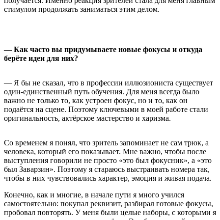
получается. Именно реакция зрителей стала для меня главным
стимулом продолжать заниматься этим делом.
— Как часто вы придумываете новые фокусы и откуда
берёте идеи для них?
— Я бы не сказал, что в профессии иллюзиониста существует
один-единственный путь обучения. Для меня всегда было
важно не только то, как устроен фокус, но и то, как он
подаётся на сцене. Поэтому ключевыми в моей работе стали
оригинальность, актёрское мастерство и харизма.
Со временем я понял, что зритель запоминает не сам трюк, а
человека, который его показывает. Мне важно, чтобы после
выступления говорили не просто «это был фокусник», а «это
был Заварзин». Поэтому я стараюсь выстраивать номера так,
чтобы в них чувствовались характер, эмоция и живая подача.
Конечно, как и многие, в начале пути я много учился
самостоятельно: покупал реквизит, разбирал готовые фокусы,
пробовал повторять. У меня были целые наборы, с которыми я