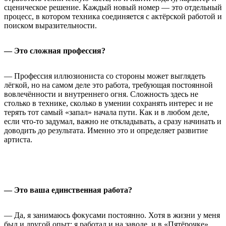
сценическое решение. Каждый новый номер — это отдельный
процесс, в котором техника соединяется с актёрской работой и
поиском выразительности.
— Это сложная профессия?
— Профессия иллюзиониста со стороны может выглядеть
лёгкой, но на самом деле это работа, требующая постоянной
вовлечённости и внутреннего огня. Сложность здесь не
столько в технике, сколько в умении сохранять интерес и не
терять тот самый «запал» начала пути. Как и в любом деле,
если что-то задумал, важно не откладывать, а сразу начинать и
доводить до результата. Именно это и определяет развитие
артиста.
— Это ваша единственная работа?
— Да, я занимаюсь фокусами постоянно. Хотя в жизни у меня
был и другой опыт: я работал и на заводе, и в «Пятёрочке»