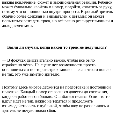
важны вовлечение, сюжет и эмоциональная реакция. Ребёнок
может буквально «войти» в номер, подойти, схватить за руку,
потому что он полностью внутри процесса. Взрослый зритель
обычно более сдержан и внимателен к деталям: он может
попытаться разгадать трюк, но всё равно реагирует эмоцией и
аплодисментами.
— Были ли случаи, когда какой-то трюк не получился?
— В фокусах действительно важно, чтобы всё было
отработано чётко. На сцене нет возможности просто
остановиться и повторить трюк заново — если что-то пошло
не так, это уже заметно зрителю.
Поэтому здесь многое держится на подготовке и постоянной
практике. Каждый номер стараешься довести до состояния,
когда он работает стабильно. Ошибаться нельзя. Если что-то
вдруг идёт не так, важно не теряться и продолжать
взаимодействовать с публикой, чтобы шоу не развалилось и
зритель не почувствовал сбоя.