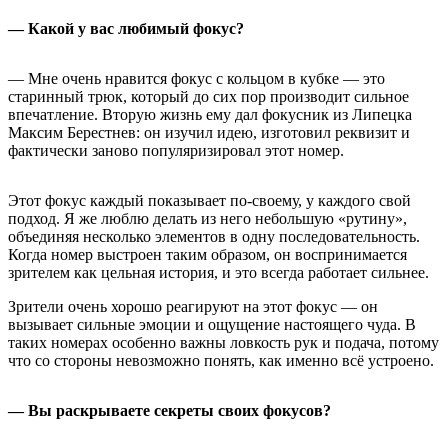
— Какой у вас любимый фокус?
— Мне очень нравится фокус с кольцом в кубке — это
старинный трюк, который до сих пор производит сильное
впечатление. Вторую жизнь ему дал фокусник из Липецка
Максим Берестнев: он изучил идею, изготовил реквизит и
фактически заново популяризировал этот номер.
Этот фокус каждый показывает по-своему, у каждого свой
подход. Я же люблю делать из него небольшую «рутину»,
объединяя несколько элементов в одну последовательность.
Когда номер выстроен таким образом, он воспринимается
зрителем как цельная история, и это всегда работает сильнее.
Зрители очень хорошо реагируют на этот фокус — он
вызывает сильные эмоции и ощущение настоящего чуда. В
таких номерах особенно важны ловкость рук и подача, потому
что со стороны невозможно понять, как именно всё устроено.
— Вы раскрываете секреты своих фокусов?