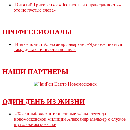
Виталий Григоренко: «Честность и справедливость –
это не пустые слова»
ПРОФЕССИОНАЛЫ
Иллюзионист Александр Заварзин: «Чудо начинается
там, где заканчивается логика»
НАШИ ПАРТНЕРЫ
ОДИН ДЕНЬ ИЗ ЖИЗНИ
«Козлиный час» и терпеливые жёны: легенда
новомосковской милиции Александр Мельхер о службе
в уголовном розыске