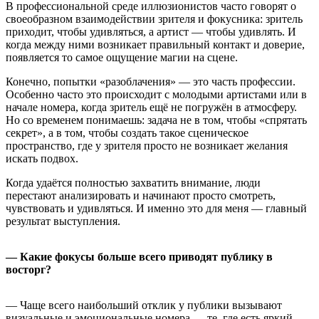
В профессиональной среде иллюзионистов часто говорят о
своеобразном взаимодействии зрителя и фокусника: зритель
приходит, чтобы удивляться, а артист — чтобы удивлять. И
когда между ними возникает правильный контакт и доверие,
появляется то самое ощущение магии на сцене.
Конечно, попытки «разоблачения» — это часть профессии.
Особенно часто это происходит с молодыми артистами или в
начале номера, когда зритель ещё не погружён в атмосферу.
Но со временем понимаешь: задача не в том, чтобы «спрятать
секрет», а в том, чтобы создать такое сценическое
пространство, где у зрителя просто не возникает желания
искать подвох.
Когда удаётся полностью захватить внимание, люди
перестают анализировать и начинают просто смотреть,
чувствовать и удивляться. И именно это для меня — главный
результат выступления.
— Какие фокусы больше всего приводят публику в
восторг?
— Чаще всего наибольший отклик у публики вызывают
визуальные и эмоциональные номера — те, где есть яркий