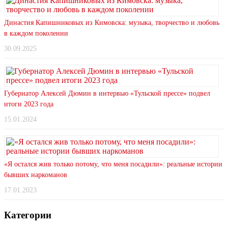
Династия Капишниковых из Кимовска: музыка, творчество и любовь
в каждом поколении
30.09.2025
Губернатор Алексей Дюмин в интервью «Тульской прессе» подвел
итоги 2023 года
15.01.2024
«Я остался жив только потому, что меня посадили»: реальные истории
бывших наркоманов
17.01.2023
Категории