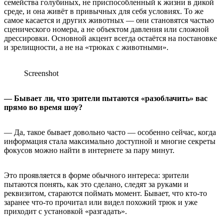
семейства голубиных, не приспособленный к жизни в дикой
среде, и она живёт в привычных для себя условиях. То же
самое касается и других животных — они становятся частью
сценического номера, а не объектом давления или сложной
дрессировки. Основной акцент всегда остаётся на постановке
и зрелищности, а не на «трюках с животными».
Screenshot
— Бывает ли, что зрители пытаются «разоблачить» вас
прямо во время шоу?
— Да, такое бывает довольно часто — особенно сейчас, когда
информация стала максимально доступной и многие секреты
фокусов можно найти в интернете за пару минут.
Это проявляется в форме обычного интереса: зрители
пытаются понять, как это сделано, следят за руками и
реквизитом, стараются поймать момент. Бывает, что кто-то
заранее что-то прочитал или видел похожий трюк и уже
приходит с установкой «разгадать».