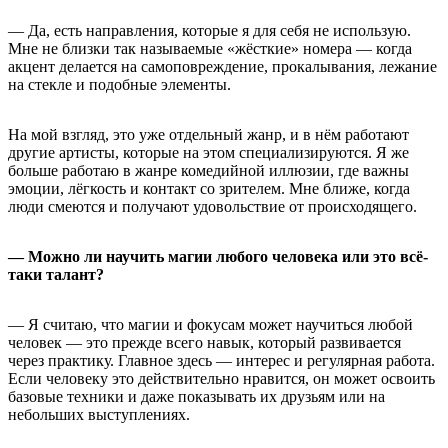
— Да, есть направления, которые я для себя не использую.
Мне не близки так называемые «жёсткие» номера — когда
акцент делается на самоповреждение, прокалывания, лежание
на стекле и подобные элементы.
На мой взгляд, это уже отдельный жанр, и в нём работают
другие артисты, которые на этом специализируются. Я же
больше работаю в жанре комедийной иллюзии, где важны
эмоции, лёгкость и контакт со зрителем. Мне ближе, когда
люди смеются и получают удовольствие от происходящего.
— Можно ли научить магии любого человека или это всё-
таки талант?
— Я считаю, что магии и фокусам может научиться любой
человек — это прежде всего навык, который развивается
через практику. Главное здесь — интерес и регулярная работа.
Если человеку это действительно нравится, он может освоить
базовые техники и даже показывать их друзьям или на
небольших выступлениях.