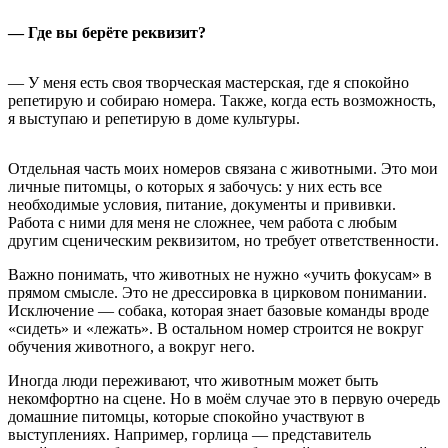
— Где вы берёте реквизит?
— У меня есть своя творческая мастерская, где я спокойно
репетирую и собираю номера. Также, когда есть возможность,
я выступаю и репетирую в доме культуры.
Отдельная часть моих номеров связана с животными. Это мои
личные питомцы, о которых я забочусь: у них есть все
необходимые условия, питание, документы и прививки.
Работа с ними для меня не сложнее, чем работа с любым
другим сценическим реквизитом, но требует ответственности.
Важно понимать, что животных не нужно «учить фокусам» в
прямом смысле. Это не дрессировка в цирковом понимании.
Исключение — собака, которая знает базовые команды вроде
«сидеть» и «лежать». В остальном номер строится не вокруг
обучения животного, а вокруг него.
Иногда люди переживают, что животным может быть
некомфортно на сцене. Но в моём случае это в первую очередь
домашние питомцы, которые спокойно участвуют в
выступлениях. Например, горлица — представитель