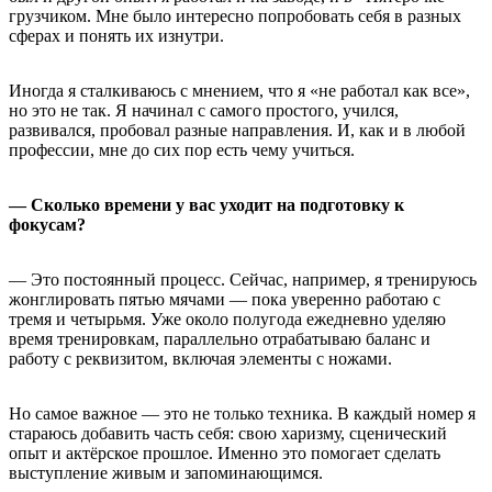
грузчиком. Мне было интересно попробовать себя в разных
сферах и понять их изнутри.
Иногда я сталкиваюсь с мнением, что я «не работал как все»,
но это не так. Я начинал с самого простого, учился,
развивался, пробовал разные направления. И, как и в любой
профессии, мне до сих пор есть чему учиться.
— Сколько времени у вас уходит на подготовку к
фокусам?
— Это постоянный процесс. Сейчас, например, я тренируюсь
жонглировать пятью мячами — пока уверенно работаю с
тремя и четырьмя. Уже около полугода ежедневно уделяю
время тренировкам, параллельно отрабатываю баланс и
работу с реквизитом, включая элементы с ножами.
Но самое важное — это не только техника. В каждый номер я
стараюсь добавить часть себя: свою харизму, сценический
опыт и актёрское прошлое. Именно это помогает сделать
выступление живым и запоминающимся.