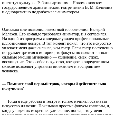
институт культуры. Работал артистом в Новомосковском
государственном драматическом театре имени В. М. Качалина
и одновременно подрабатывал аниматором.
Однажды мне позвонил известный иллюзионист Валерий
Малахов. Его команде требовался аниматор, и я согласился.
На одной из программ я впервые увидел профессиональные
иллюзионные номера. В тот момент понял, что это искусство
увлекает меня даже сильнее, чем театр. Если театр постепенно
погружает зрителя в историю, то фокусы позволяют вызвать
сильные эмоции мгновенно — удивление, смех, страх,
восхищение. Это особое искусство, которое в определенном
смысле позволяет управлять вниманием и восприятием
человека.
— Помните свой первый трюк, который действительно
получился?
— Тогда я еще работал в театре и только начинал осваивать
искусство иллюзии. Показывал простые фокусы коллегам, и,
когда увидел их искреннее удивление, понял, что у меня