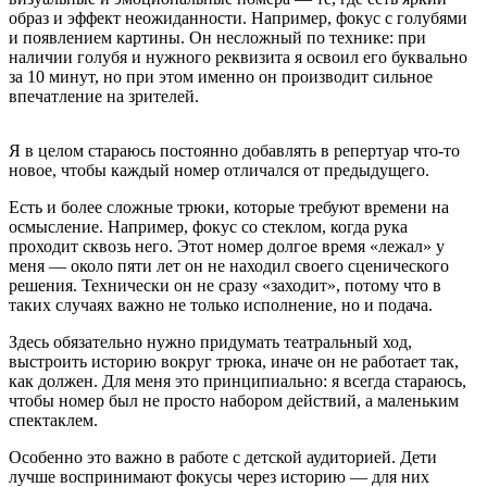
образ и эффект неожиданности. Например, фокус с голубями
и появлением картины. Он несложный по технике: при
наличии голубя и нужного реквизита я освоил его буквально
за 10 минут, но при этом именно он производит сильное
впечатление на зрителей.
Я в целом стараюсь постоянно добавлять в репертуар что-то
новое, чтобы каждый номер отличался от предыдущего.
Есть и более сложные трюки, которые требуют времени на
осмысление. Например, фокус со стеклом, когда рука
проходит сквозь него. Этот номер долгое время «лежал» у
меня — около пяти лет он не находил своего сценического
решения. Технически он не сразу «заходит», потому что в
таких случаях важно не только исполнение, но и подача.
Здесь обязательно нужно придумать театральный ход,
выстроить историю вокруг трюка, иначе он не работает так,
как должен. Для меня это принципиально: я всегда стараюсь,
чтобы номер был не просто набором действий, а маленьким
спектаклем.
Особенно это важно в работе с детской аудиторией. Дети
лучше воспринимают фокусы через историю — для них