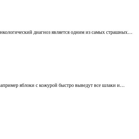
о онкологический диагноз является одним из самых страшных…
.Например яблоки с кожурой быстро выведут все шлаки и…