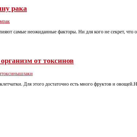
ну рака
зм
рак
 влияют самые неожиданные факторы. Ни для кого не секрет, чт
 организм от токсинов
н
токсины
шлаки
 клетчатки. Для этого достаточно есть много фруктов и овощей