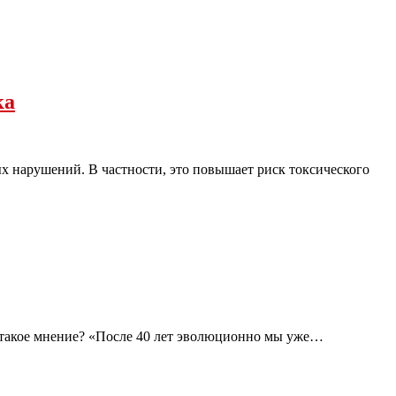
ка
 нарушений. В частности, это повышает риск токсического
о такое мнение? «После 40 лет эволюционно мы уже…