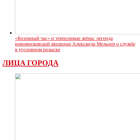
«Козлиный час» и терпеливые жёны: легенда
новомосковской милиции Александр Мельхер о службе
в уголовном розыске
ЛИЦА ГОРОДА