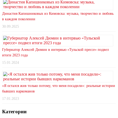
Династия Капишниковых из Кимовска: музыка, творчество и любовь
в каждом поколении
30.09.2025
Губернатор Алексей Дюмин в интервью «Тульской прессе» подвел
итоги 2023 года
15.01.2024
«Я остался жив только потому, что меня посадили»: реальные истории
бывших наркоманов
17.01.2023
Категории