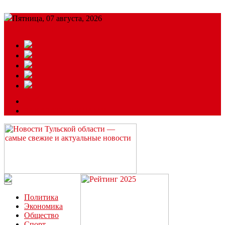
Пятница, 07 августа, 2026
Подробный прогноз
ЗАКАЗАТЬ РЕКЛАМУ
Читайте последние новости дня в Тульской области на сайте
“ЗаНовомосковск”
Политика
Экономика
Общество
Спорт