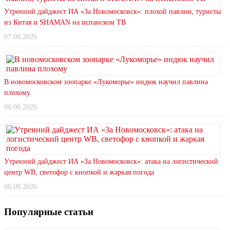
Утренний дайджест ИА «За Новомосковск»: плохой павлин, туристы
из Китая и SHAMAN на испанском ТВ
07.08.2026
В новомосковском зоопарке «Лукоморье» индюк научил павлина
плохому
06.08.2026
Утренний дайджест ИА «За Новомосковск»: атака на логистический
центр WB, светофор с кнопкой и жаркая погода
06.08.2026
Популярные статьи