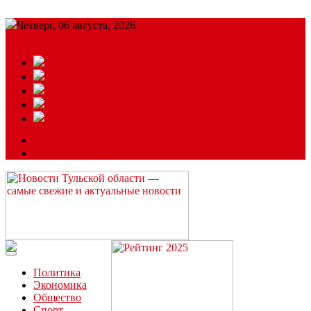
Четверг, 06 августа, 2026
Подробный прогноз
ЗАКАЗАТЬ РЕКЛАМУ
Читайте последние новости дня в Тульской области на сайте
“ЗаНовомосковск”
Политика
Экономика
Общество
Спорт