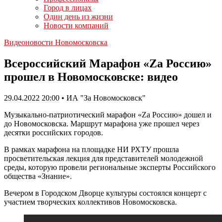
Город в лицах
Один день из жизни
Новости компаний
Видеоновости Новомосковска
Всероссийский Марафон «Za Россию»
прошел в Новомосковске: видео
29.04.2022 20:00 • ИА "За Новомосковск"
Музыкально-патриотический марафон «Za Россию» дошел и
до Новомосковска. Маршрут марафона уже прошел через
десятки российских городов.
В рамках марафона на площадке НИ РХТУ прошла
просветительская лекция для представителей молодежной
среды, которую провели региональные эксперты Российского
общества «Знание».
Вечером в Городском Дворце культуры состоялся концерт с
участием творческих коллективов Новомосковска.