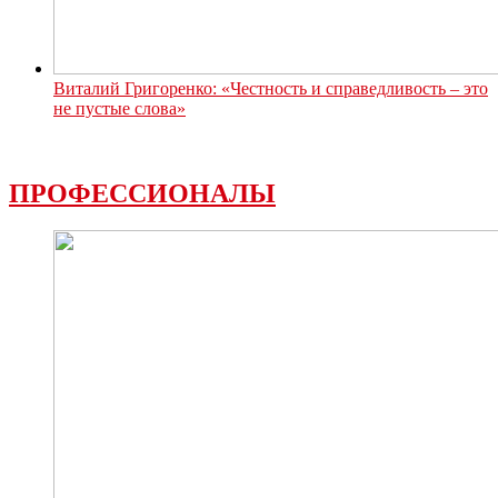
Виталий Григоренко: «Честность и справедливость – это
не пустые слова»
ПРОФЕССИОНАЛЫ