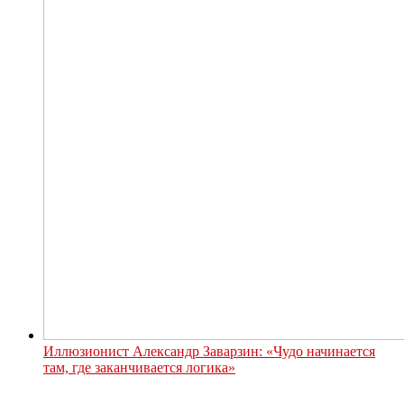
Иллюзионист Александр Заварзин: «Чудо начинается
там, где заканчивается логика»