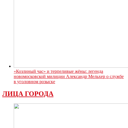
«Козлиный час» и терпеливые жёны: легенда
новомосковской милиции Александр Мельхер о службе
в уголовном розыске
ЛИЦА ГОРОДА