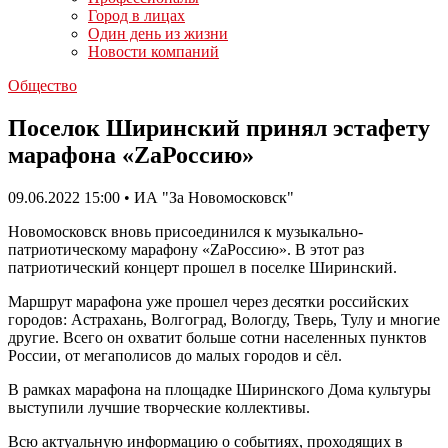
Город в лицах
Один день из жизни
Новости компаний
Общество
Поселок Ширинский принял эстафету
марафона «ZaРоссию»
09.06.2022 15:00 • ИА "За Новомосковск"
Новомосковск вновь присоединился к музыкально-
патриотическому марафону «ZaРоссию». В этот раз
патриотический концерт прошел в поселке Ширинский.
Маршрут марафона уже прошел через десятки российских
городов: Астрахань, Волгоград, Вологду, Тверь, Тулу и многие
другие. Всего он охватит больше сотни населенных пунктов
России, от мегаполисов до малых городов и сёл.
В рамках марафона на площадке Ширинского Дома культуры
выступили лучшие творческие коллективы.
Всю актуальную информацию о событиях, проходящих в