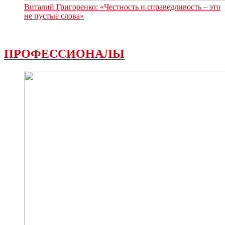
Виталий Григоренко: «Честность и справедливость – это
не пустые слова»
ПРОФЕССИОНАЛЫ