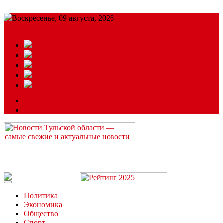
Воскресенье, 09 августа, 2026
Подробный прогноз
ЗАКАЗАТЬ РЕКЛАМУ
Читайте последние новости дня в Тульской области на сайте
“ЗаНовомосковск”
Политика
Экономика
Общество
Спорт