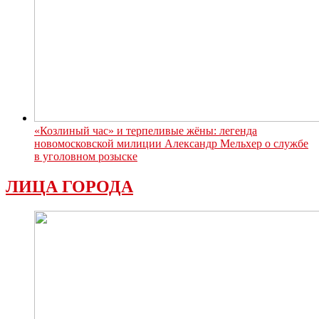
«Козлиный час» и терпеливые жёны: легенда
новомосковской милиции Александр Мельхер о службе
в уголовном розыске
ЛИЦА ГОРОДА