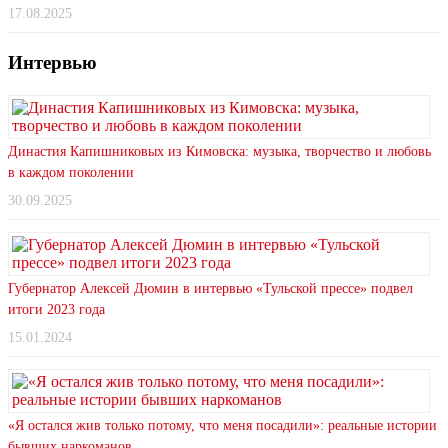
17.08.2025
Интервью
Династия Капишниковых из Кимовска: музыка, творчество и любовь
в каждом поколении
30.09.2025
Губернатор Алексей Дюмин в интервью «Тульской прессе» подвел
итоги 2023 года
15.01.2024
«Я остался жив только потому, что меня посадили»: реальные истории
бывших наркоманов