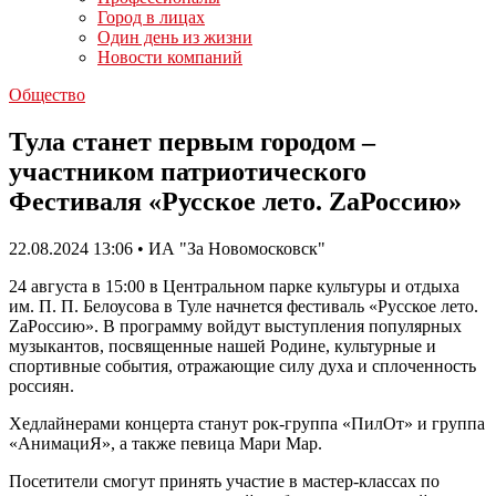
Город в лицах
Один день из жизни
Новости компаний
Общество
Тула станет первым городом –
участником патриотического
Фестиваля «Русское лето. ZаРоссию»
22.08.2024 13:06 • ИА "За Новомосковск"
24 августа в 15:00 в Центральном парке культуры и отдыха
им. П. П. Белоусова в Туле начнется фестиваль «Русское лето.
ZаРоссию». В программу войдут выступления популярных
музыкантов, посвященные нашей Родине, культурные и
спортивные события, отражающие силу духа и сплоченность
россиян.
Хедлайнерами концерта станут рок-группа «ПилОт» и группа
«АнимациЯ», а также певица Мари Мар.
Посетители смогут принять участие в мастер-классах по