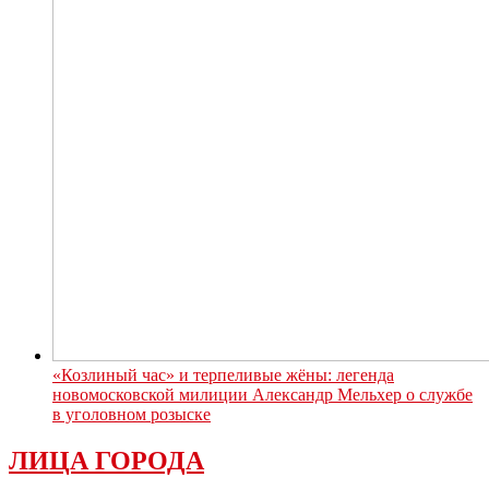
«Козлиный час» и терпеливые жёны: легенда
новомосковской милиции Александр Мельхер о службе
в уголовном розыске
ЛИЦА ГОРОДА