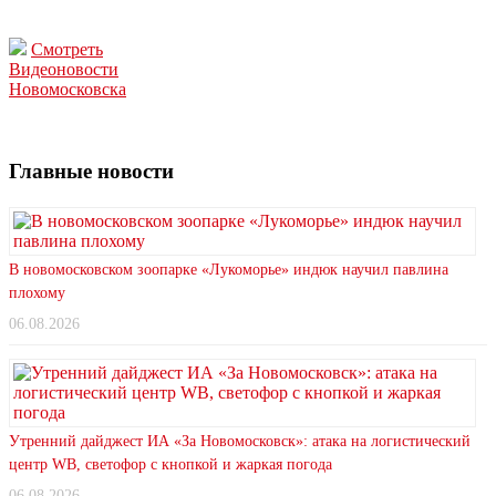
Смотреть
Видеоновости
Новомосковска
Главные новости
В новомосковском зоопарке «Лукоморье» индюк научил павлина
плохому
06.08.2026
Утренний дайджест ИА «За Новомосковск»: атака на логистический
центр WB, светофор с кнопкой и жаркая погода
06.08.2026