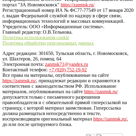
портал "ЗА Новомосковск"
https://zanmsk.ru/
Регистрационный номер ИА № ФС77-77549 от 17 января 2020
г, выдан Федеральной службой по надзору в сфере связи,
информационных технологий и массовых коммуникаций.
Учредитель: ООО «Информационные системы».
Главный редактор: О.В.Тельнова.
Политика использования cookie
Политика обработки персональных данных
Адрес редакции: 301650, Тульская область, г. Новомосковск,
ул. Шахтеров, 26, помещ. 64
Электронная почта:
zanmsk71@yandex.ru
Контактный телефон:
+7 (920) 752-19-92
Все права на материалы, опубликованные на сайте
https://zanmsk.ru/
, принадлежат редакции и охраняются в
соответствии с законодательством РФ. Использование
материалов, опубликованных на сайте
https://zanmsk.ru/
допускается только с письменного разрешения
правообладателя и с обязательной прямой гиперссылкой на
страницу, с которой материал заимствован. Гиперссылка
должна размещаться непосредственно в тексте,
воспроизводящем оригинальный материал
https://zanmsk.ru/
,
до или после цитируемого блока.