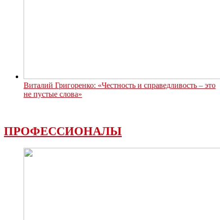
Виталий Григоренко: «Честность и справедливость – это
не пустые слова»
ПРОФЕССИОНАЛЫ