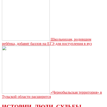
Школьницам, родившим
ребёнка, добавят баллов на ЕГЭ для поступления в вуз
«Чернобыльская территория» в
Тульской области расширится
ИСТОРИИ. ЛЮДИ. СУДЬБЫ