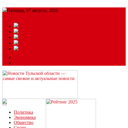
Пятница, 07 августа, 2026
Подробный прогноз
ЗАКАЗАТЬ РЕКЛАМУ
Читайте последние новости дня в Тульской области на сайте
“ЗаНовомосковск”
Политика
Экономика
Общество
Спорт