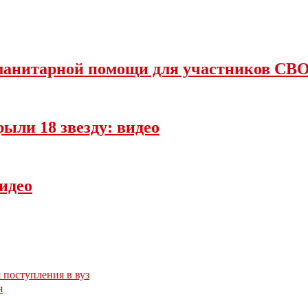
уманитарной помощи для участников СВО
ыли 18 звезду: видео
идео
 поступления в вуз
я