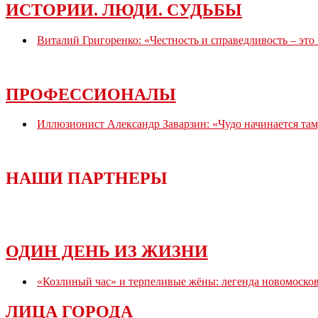
ИСТОРИИ. ЛЮДИ. СУДЬБЫ
Виталий Григоренко: «Честность и справедливость – это
ПРОФЕССИОНАЛЫ
Иллюзионист Александр Заварзин: «Чудо начинается там,
НАШИ ПАРТНЕРЫ
ОДИН ДЕНЬ ИЗ ЖИЗНИ
«Козлиный час» и терпеливые жёны: легенда новомоско
ЛИЦА ГОРОДА