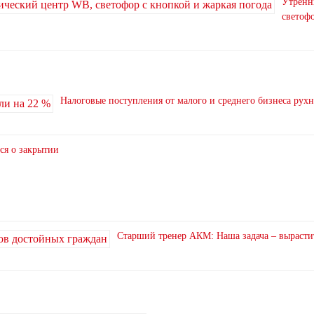
Утренн
светофо
Налоговые поступления от малого и среднего бизнеса рух
ся о закрытии
Старший тренер АКМ: Наша задача – вырасти