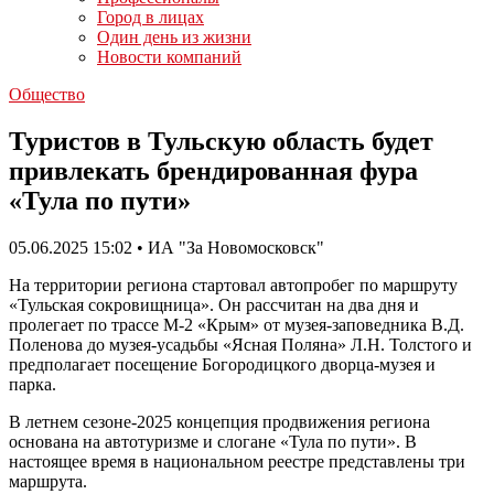
Город в лицах
Один день из жизни
Новости компаний
Общество
Туристов в Тульскую область будет
привлекать брендированная фура
«Тула по пути»
05.06.2025 15:02 • ИА "За Новомосковск"
На территории региона стартовал автопробег по маршруту
«Тульская сокровищница». Он рассчитан на два дня и
пролегает по трассе М-2 «Крым» от музея-заповедника В.Д.
Поленова до музея-усадьбы «Ясная Поляна» Л.Н. Толстого и
предполагает посещение Богородицкого дворца-музея и
парка.
В летнем сезоне-2025 концепция продвижения региона
основана на автотуризме и слогане «Тула по пути». В
настоящее время в национальном реестре представлены три
маршрута.