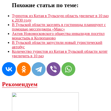
Похожие статьи по теме:
Турпоток из Китая в Тульскую область увеличат в 10 раз
к 2030 году
В Тульской области заселять в гостиницы планируют с
помощью мессенджера «Mакс»
Актив Новомосковского общества инвалидов посетил
монастырь в Колюпаново
В Тульской области запустили новый туристический
автобус
Количество туристов из Китая в Тульской области хотят
увеличить в 10 раз
Рекомендуем