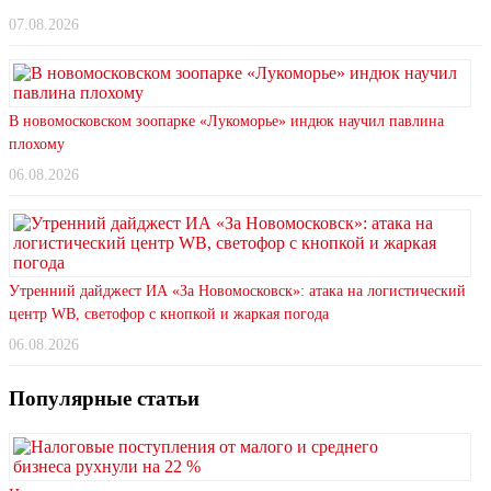
07.08.2026
В новомосковском зоопарке «Лукоморье» индюк научил павлина
плохому
06.08.2026
Утренний дайджест ИА «За Новомосковск»: атака на логистический
центр WB, светофор с кнопкой и жаркая погода
06.08.2026
Популярные статьи