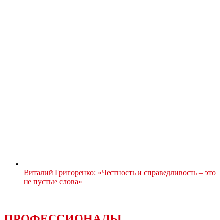
Виталий Григоренко: «Честность и справедливость – это
не пустые слова»
ПРОФЕССИОНАЛЫ