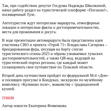
Так, при содействии депутат Госдумы Надежды Школкиной,
начал работу раздел на туристической платформе «Погнали!»,
посвященный Туле.
Автотуристов ждут интересные маршруты, атмосферные
локации и интересные факты о достопримечательностях,
места для проживания и досуга.
В ходе презентации автомаршрута была представлена идея
участника СВО и проекта «Герой 71» Владислава Сагирова –
брендированная фура, несущая на борту слоган
туристического сезона-2025 и образы узнаваемых тульских
достопримечательностей, а также QR-код, ведущий на
туристический портал региона, где каждый может
спланировать свое путешествие по Тульской области.
Второй день путешествия пройдет по федеральной М-4 «Дон»
и посвящен прогулке в Кондуках, экскурсии по музейному
комплексу «Куликово поле», знакомству с традиционной
кухней.
туризм
Автор новости Екатерина Фоменкова