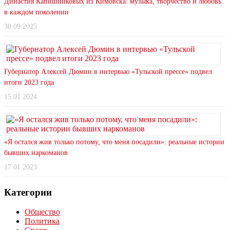
Династия Капишниковых из Кимовска: музыка, творчество и любовь
в каждом поколении
30.09.2025
Губернатор Алексей Дюмин в интервью «Тульской прессе» подвел
итоги 2023 года
15.01.2024
«Я остался жив только потому, что меня посадили»: реальные истории
бывших наркоманов
17.01.2023
Категории
Общество
Политика