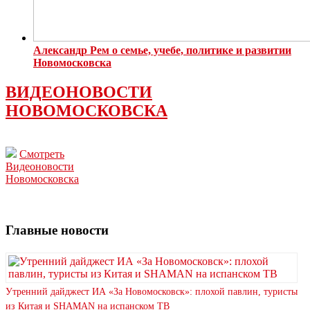
Александр Рем о семье, учебе, политике и развитии
Новомосковска
ВИДЕОНОВОСТИ
НОВОМОСКОВСКА
Смотреть
Видеоновости
Новомосковска
Главные новости
Утренний дайджест ИА «За Новомосковск»: плохой павлин, туристы
из Китая и SHAMAN на испанском ТВ