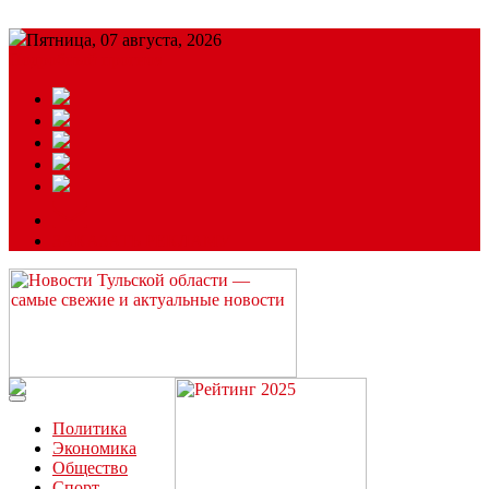
Пятница, 07 августа, 2026
Подробный прогноз
ЗАКАЗАТЬ РЕКЛАМУ
Читайте последние новости дня в Тульской области на сайте
“ЗаНовомосковск”
Политика
Экономика
Общество
Спорт