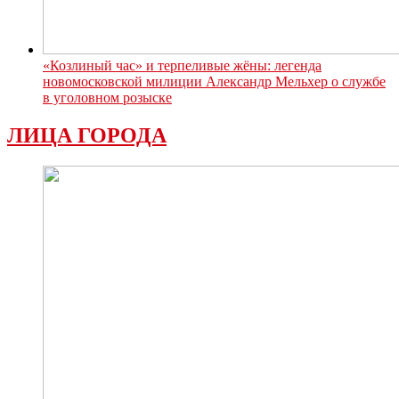
«Козлиный час» и терпеливые жёны: легенда
новомосковской милиции Александр Мельхер о службе
в уголовном розыске
ЛИЦА ГОРОДА