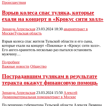
дайджест
Происшествия
ИА
«За
Взрыв колеса спас туляка, которые
Новомосковск»:
ехали на концерт в «Крокус сити холл»
SHAMAN
готов
оплатить
Зинаида Апрельская
23.03.2024 18:30
авария
теракт в
похороны
Москве
Тульская область
погибших
при
Взрыв колеса спас жителя Тульской области и его сына,
теракте
которые ехали на концерт «Пикника» в «Крокус сити холл».
в
Его ангел-хранитель несколько раз пытался остановить
«Крокусе»,
мужчину…
взрыв
Взрыв
колеса
Подробнее
колеса
спас
Важные новости
Общество
спас
туляку
туляка,
жизнь
Пострадавшим тулякам в результате
которые
и
теракта окажут финансовую помощь
ехали
смерть
на
пенсионерки
концерт
на
Зинаида Апрельская
23.03.2024 15:50
Алексей
в
пожаре
Дюмин
материальная помощь
теракт в Москве
«Крокус
сити
По решению губернатора Тульской области Алексея Дюмина