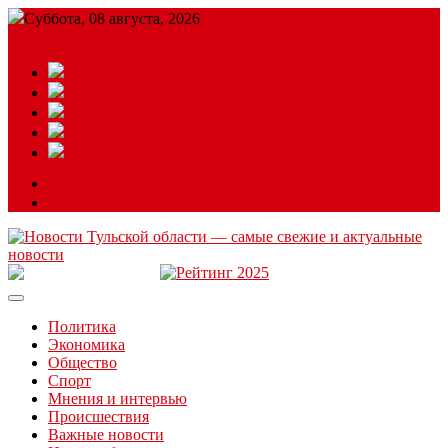
Суббота, 08 августа, 2026
Подробный прогноз
ЗАКАЗАТЬ РЕКЛАМУ
Читайте последние новости дня в Тульской области на сайте
“ЗаНовомосковск”
Политика
Экономика
Общество
Спорт
Мнения и интервью
Происшествия
Важные новости