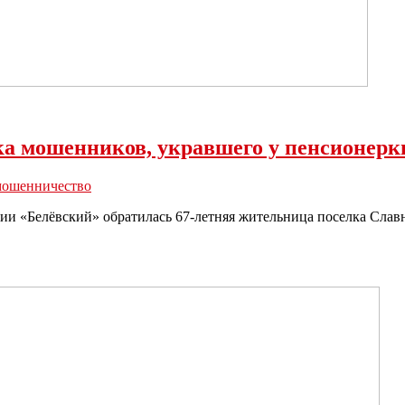
ка мошенников, укравшего у пенсионерк
мошенничество
 «Белёвский» обратилась 67-летняя жительница поселка Славны