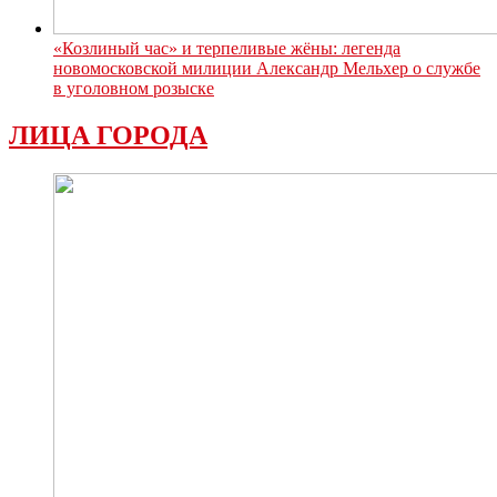
«Козлиный час» и терпеливые жёны: легенда
новомосковской милиции Александр Мельхер о службе
в уголовном розыске
ЛИЦА ГОРОДА