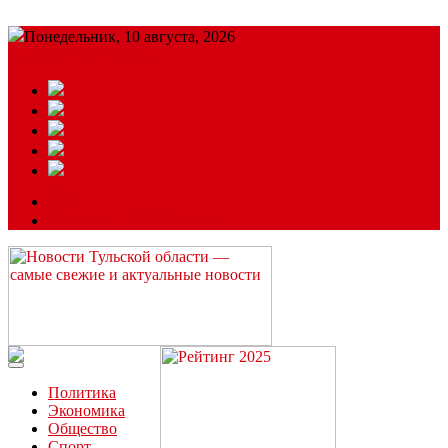
Понедельник, 10 августа, 2026
Подробный прогноз
ЗАКАЗАТЬ РЕКЛАМУ
Читайте последние новости дня в Тульской области на сайте
“ЗаНовомосковск”
Политика
Экономика
Общество
Спорт