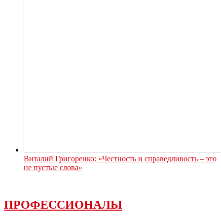
Виталий Григоренко: «Честность и справедливость – это
не пустые слова»
ПРОФЕССИОНАЛЫ