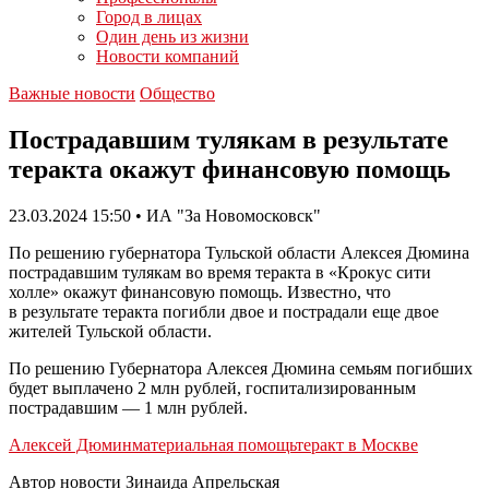
Город в лицах
Один день из жизни
Новости компаний
Важные новости
Общество
Пострадавшим тулякам в результате
теракта окажут финансовую помощь
23.03.2024 15:50 • ИА "За Новомосковск"
По решению губернатора Тульской области Алексея Дюмина
пострадавшим тулякам во время теракта в «Крокус сити
холле» окажут финансовую помощь. Известно, что
в результате теракта погибли двое и пострадали еще двое
жителей Тульской области.
По решению Губернатора Алексея Дюмина семьям погибших
будет выплачено 2 млн рублей, госпитализированным
пострадавшим — 1 млн рублей.
Алексей Дюмин
материальная помощь
теракт в Москве
Автор новости Зинаида Апрельская