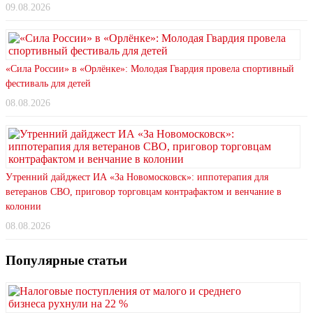
09.08.2026
«Сила России» в «Орлёнке»: Молодая Гвардия провела спортивный
фестиваль для детей
08.08.2026
Утренний дайджест ИА «За Новомосковск»: иппотерапия для
ветеранов СВО, приговор торговцам контрафактом и венчание в
колонии
08.08.2026
Популярные статьи