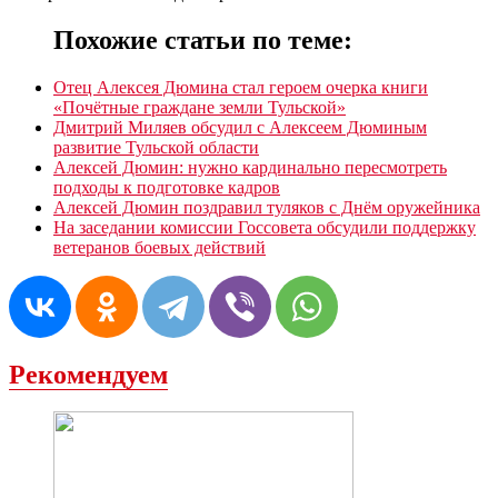
Похожие статьи по теме:
Отец Алексея Дюмина стал героем очерка книги
«Почётные граждане земли Тульской»
Дмитрий Миляев обсудил с Алексеем Дюминым
развитие Тульской области
Алексей Дюмин: нужно кардинально пересмотреть
подходы к подготовке кадров
Алексей Дюмин поздравил туляков с Днём оружейника
На заседании комиссии Госсовета обсудили поддержку
ветеранов боевых действий
Рекомендуем