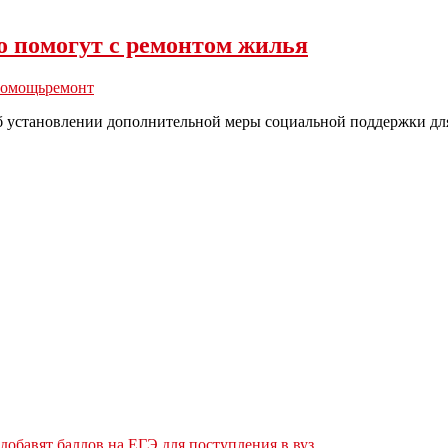
 помогут с ремонтом жилья
помощь
ремонт
об установлении дополнительной меры социальной поддержки дл
обавят баллов на ЕГЭ для поступления в вуз