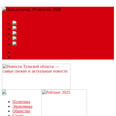
Понедельник, 10 августа, 2026
Подробный прогноз
ЗАКАЗАТЬ РЕКЛАМУ
Читайте последние новости дня в Тульской области на сайте
“ЗаНовомосковск”
Политика
Экономика
Общество
Спорт