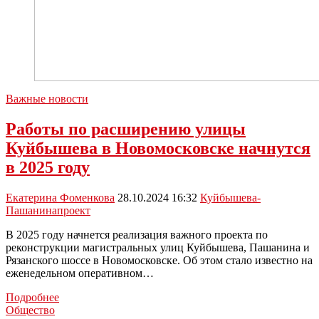
Важные новости
Работы по расширению улицы
Куйбышева в Новомосковске начнутся
в 2025 году
Екатерина Фоменкова
28.10.2024 16:32
Куйбышева-
Пашанина
проект
В 2025 году начнется реализация важного проекта по
реконструкции магистральных улиц Куйбышева, Пашанина и
Рязанского шоссе в Новомосковске. Об этом стало известно на
еженедельном оперативном…
Работы
Подробнее
по
Общество