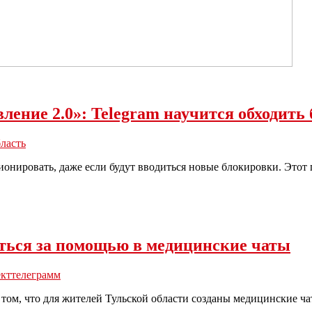
ление 2.0»: Telegram научится обходить
бласть
ионировать, даже если будут вводиться новые блокировки. Этот
иться за помощью в медицинские чаты
ект
телеграмм
ом, что для жителей Тульской области созданы медицинские чат