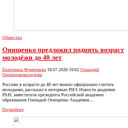
Общество
Онищенко предложил поднять возраст
молодёжи до 40 лет
Екатерина Фоменкова
18.07.2026 19:02
Геннадий
Онищенко
молодежь
Россиян в возрасте до 40 лет можно официально считать
молодыми, рассказал в интервью РИА Новости академик
РАН, заместитель президента Российской академии
образования Геннадий Онищенко Академик…
Онищенко
Подробнее
предложил
поднять
возраст