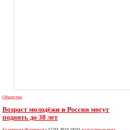
Общество
Возраст молодёжи в России могут
поднять до 38 лет
Екатерина Фоменкова
17.03.2024 18:01
возраст
молодежь