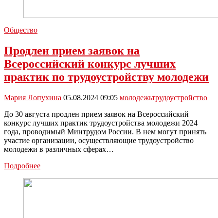
Общество
Продлен прием заявок на
Всероссийский конкурс лучших
практик по трудоустройству молодежи
Мария Лопухина
05.08.2024 09:05
молодежь
трудоустройство
До 30 августа продлен прием заявок на Всероссийский
конкурс лучших практик трудоустройства молодежи 2024
года, проводимый Минтрудом России. В нем могут принять
участие организации, осуществляющие трудоустройство
молодежи в различных сферах…
Продлен
Подробнее
прием
заявок
на
Всероссийский
конкурс
лучших