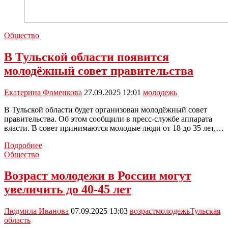
Общество
В Тульской области появится
молодёжный совет правительства
Екатерина Фоменкова
27.09.2025 12:01
молодежь
В Тульской области будет организован молодёжный совет
правительства. Об этом сообщили в пресс-службе аппарата
власти. В совет принимаются молодые люди от 18 до 35 лет,…
В
Подробнее
Тульской
Общество
области
появится
Возраст молодежи в России могут
молодёжный
увеличить до 40-45 лет
совет
правительства
Людмила Иванова
07.09.2025 13:03
возраст
молодежь
Тульская
область