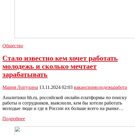
Общество
Стало известно кем хочет работать
молодежь и сколько мечтает
зарабатывать
Мария Лопухина
13.11.2024 02:03
вакансии
молодежь
работа
Аналитики hh.ru, российской онлайн-платформы по поиску
работы и сотрудников, выяснили, кем бы хотели работать
молодые люди и где в России их больше всего на рынке…
Стало
Подробнее
известно
кем
хочет