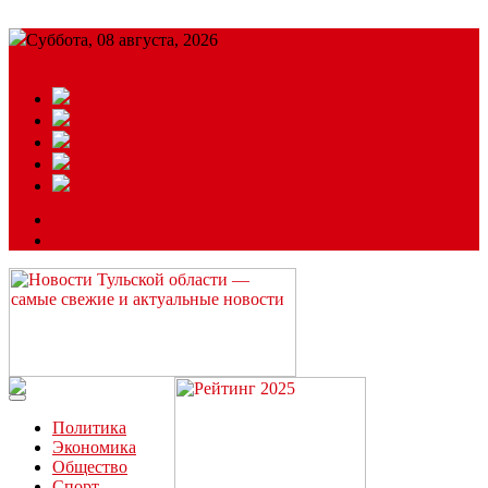
Суббота, 08 августа, 2026
Подробный прогноз
ЗАКАЗАТЬ РЕКЛАМУ
Читайте последние новости дня в Тульской области на сайте
“ЗаНовомосковск”
Политика
Экономика
Общество
Спорт