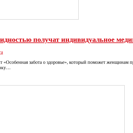
лидностью получат индивидуальное мед
та
т «Особенная забота о здоровье», который поможет женщинам п
авку…