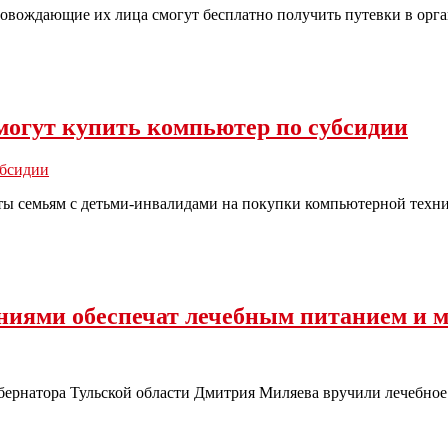
опровождающие их лица смогут бесплатно получить путевки в ор
могут купить компьютер по субсидии
убсидии
оты семьям с детьми-инвалидами на покупки компьютерной техни
аниями обеспечат лечебным питанием и 
бернатора Тульской области Дмитрия Миляева вручили лечебное