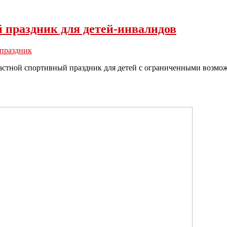
й праздник для детей-инвалидов
праздник
астной спортивный праздник для детей с ограниченными возмож