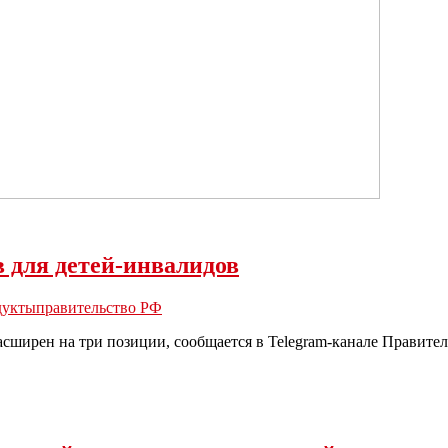
 для детей-инвалидов
дукты
правительство РФ
сширен на три позиции, сообщается в Telegram-канале Правител