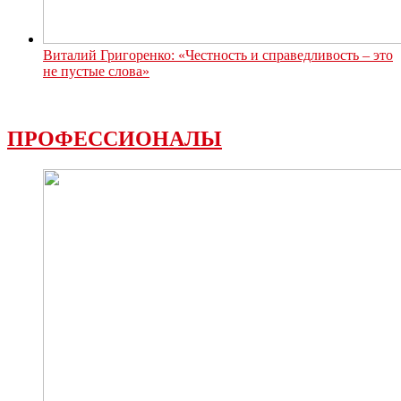
Виталий Григоренко: «Честность и справедливость – это
не пустые слова»
ПРОФЕССИОНАЛЫ