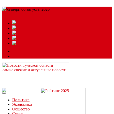
Четверг, 06 августа, 2026
Подробный прогноз
ЗАКАЗАТЬ РЕКЛАМУ
Читайте последние новости дня в Тульской области на сайте
“ЗаНовомосковск”
Политика
Экономика
Общество
Спорт