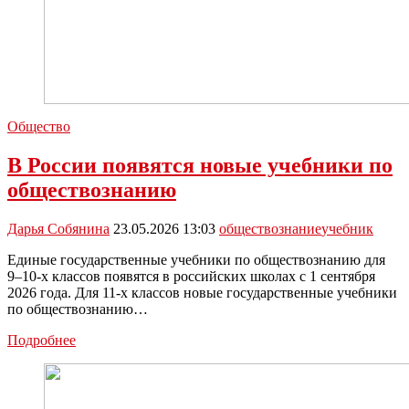
Общество
В России появятся новые учебники по
обществознанию
Дарья Собянина
23.05.2026 13:03
обществознание
учебник
Единые государственные учебники по обществознанию для
9–10-х классов появятся в российских школах с 1 сентября
2026 года. Для 11-х классов новые государственные учебники
по обществознанию…
В
Подробнее
России
появятся
новые
учебники