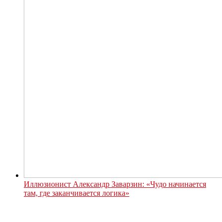
Иллюзионист Александр Заварзин: «Чудо начинается
там, где заканчивается логика»