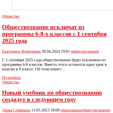
Общество
Обществознание исключат из
программы 6-8-х классов с 1 сентября
2025 года
Екатерина Фоменкова
30.04.2024 19:01
обществознание
С 1 сентября 2025 года обществознание будет исключено из
программы 6-8 классов. Вместо этого останется один урок в
неделю в 9 классе. Об этом пишет…
Обществознание
Подробнее
исключат
Общество
из
программы
Новый учебник по обществознанию
6-
создадут в следующем году
8-
х
классов
Дарья Собянина
13.05.2023 18:09
образование
обществознание