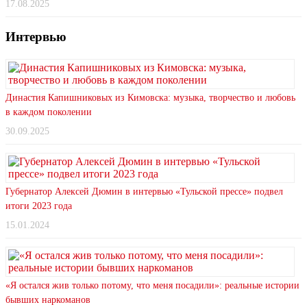
17.08.2025
Интервью
Династия Капишниковых из Кимовска: музыка, творчество и любовь
в каждом поколении
30.09.2025
Губернатор Алексей Дюмин в интервью «Тульской прессе» подвел
итоги 2023 года
15.01.2024
«Я остался жив только потому, что меня посадили»: реальные истории
бывших наркоманов