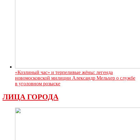
«Козлиный час» и терпеливые жёны: легенда
новомосковской милиции Александр Мельхер о службе
в уголовном розыске
ЛИЦА ГОРОДА