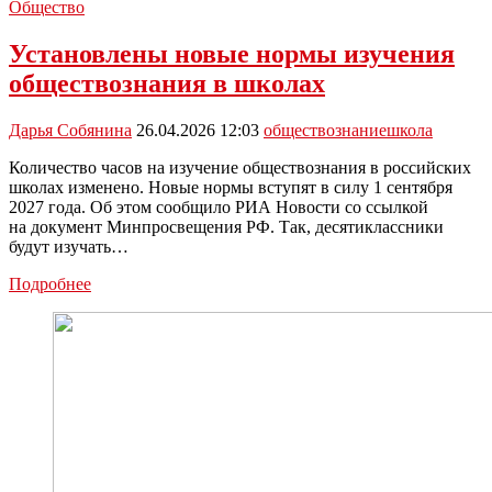
Общество
Установлены новые нормы изучения
обществознания в школах
Дарья Собянина
26.04.2026 12:03
обществознание
школа
Количество часов на изучение обществознания в российских
школах изменено. Новые нормы вступят в силу 1 сентября
2027 года. Об этом сообщило РИА Новости со ссылкой
на документ Минпросвещения РФ. Так, десятиклассники
будут изучать…
Установлены
Подробнее
новые
нормы
изучения
обществознания
в
школах