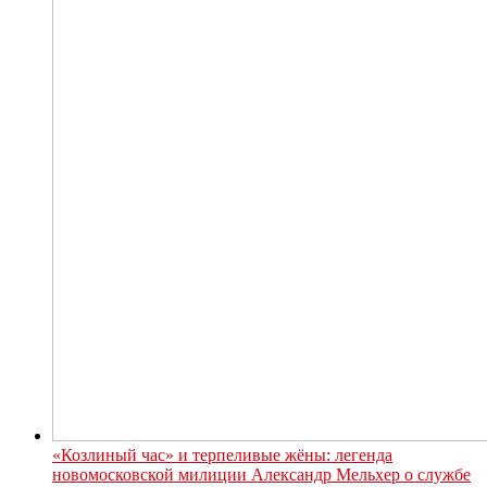
«Козлиный час» и терпеливые жёны: легенда
новомосковской милиции Александр Мельхер о службе