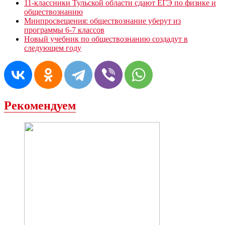
11-классники Тульской области сдают ЕГЭ по физике и
обществознанию
Минпросвещения: обществознание уберут из
программы 6-7 классов
Новый учебник по обществознанию создадут в
следующем году
Рекомендуем