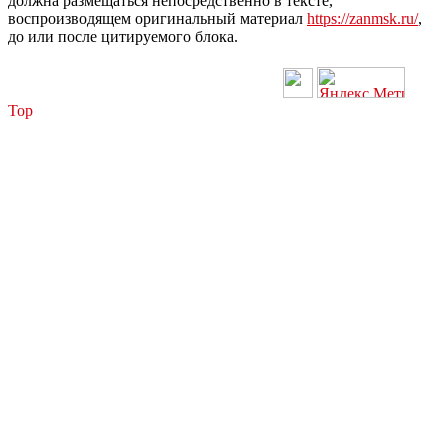
должна размещаться непосредственно в тексте,
воспроизводящем оригинальный материал
https://zanmsk.ru/
,
до или после цитируемого блока.
Top