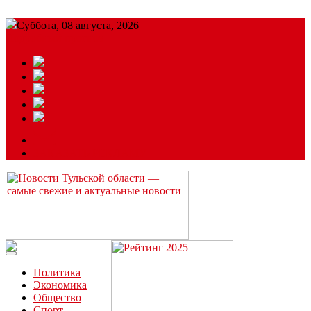
Суббота, 08 августа, 2026
Подробный прогноз
ЗАКАЗАТЬ РЕКЛАМУ
Читайте последние новости дня в Тульской области на сайте
“ЗаНовомосковск”
Политика
Экономика
Общество
Спорт