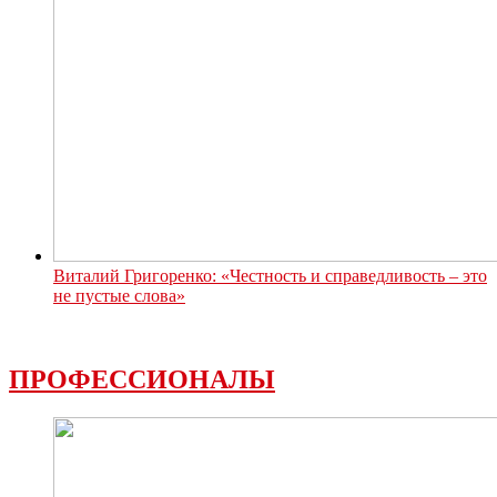
Виталий Григоренко: «Честность и справедливость – это
не пустые слова»
ПРОФЕССИОНАЛЫ