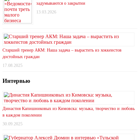
задумываются о закрытии
13.03.2026
Старший тренер АКМ: Наша задача – вырастить из хоккеистов
достойных граждан
17.08.2025
Интервью
Династия Капишниковых из Кимовска: музыка, творчество и любовь
в каждом поколении
30.09.2025