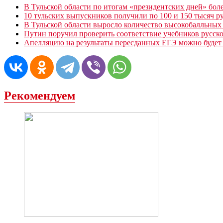
В Тульской области по итогам «президентских дней» бол
10 тульских выпускников получили по 100 и 150 тысяч р
В Тульской области выросло количество высокобалльных
Путин поручил проверить соответствие учебников русск
Апелляцию на результаты пересданных ЕГЭ можно будет п
Рекомендуем