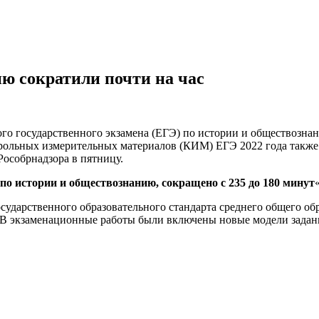
ю сократили почти на час
го государственного экзамена (ЕГЭ) по истории и обществозна
ольных измерительных материалов (КИМ) ЕГЭ 2022 года также 
Рособрнадзора в пятницу.
по истории и обществознанию, сокращено с 235 до 180 минут
осударственного образовательного стандарта среднего общего об
 В экзаменационные работы были включены новые модели задан