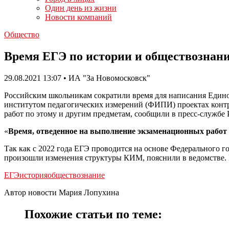
Один день из жизни
Новости компаний
Общество
Время ЕГЭ по истории и обществознани
29.08.2021 13:07 • ИА "За Новомосковск"
Российским школьникам сократили время для написания Едино
институтом педагогических измерений (ФИПИ) проектах контр
работ по этому и другим предметам, сообщили в пресс-службе 
«
Время, отведенное на выполнение экзаменационных работ 
Так как с 2022 года ЕГЭ проводится на основе Федерального г
произошли изменения структуры КИМ, пояснили в ведомстве.
ЕГЭ
история
обществознание
Автор новости Мария Лопухина
Похожие статьи по теме: