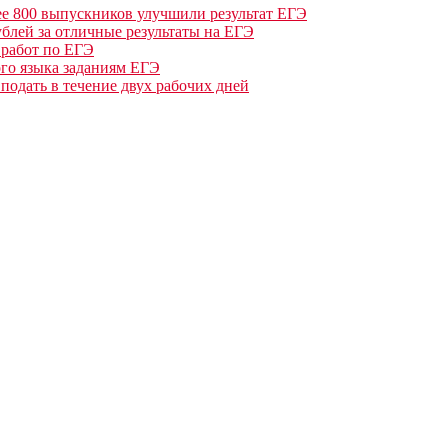
ее 800 выпускников улучшили результат ЕГЭ
ублей за отличные результаты на ЕГЭ
 работ по ЕГЭ
ого языка заданиям ЕГЭ
одать в течение двух рабочих дней