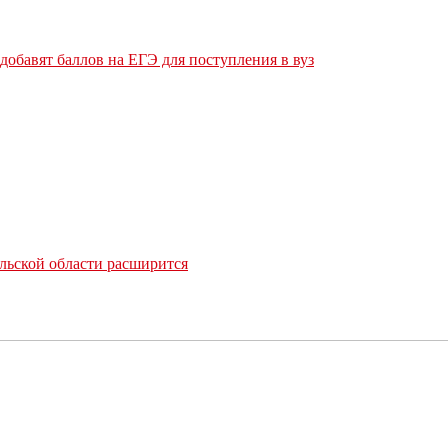
обавят баллов на ЕГЭ для поступления в вуз
льской области расширится