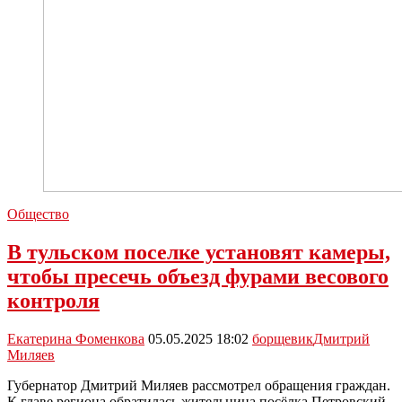
Общество
В тульском поселке установят камеры,
чтобы пресечь объезд фурами весового
контроля
Екатерина Фоменкова
05.05.2025 18:02
борщевик
Дмитрий
Миляев
Губернатор Дмитрий Миляев рассмотрел обращения граждан.
К главе региона обратилась жительница посёлка Петровский