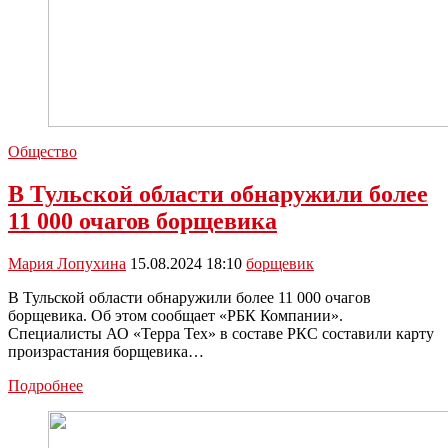
Общество
В Тульской области обнаружили более
11 000 очагов борщевика
Мария Лопухина
15.08.2024 18:10
борщевик
В Тульской области обнаружили более 11 000 очагов
борщевика. Об этом сообщает «РБК Компании».
Специалисты АО «Терра Тех» в составе РКС составили карту
произрастания борщевика…
В
Подробнее
Тульской
области
обнаружили