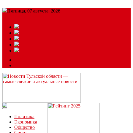
Пятница, 07 августа, 2026
Подробный прогноз
ЗАКАЗАТЬ РЕКЛАМУ
Читайте последние новости дня в Тульской области на сайте
“ЗаНовомосковск”
Политика
Экономика
Общество
Спорт