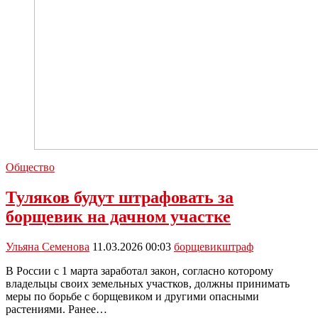
Общество
Туляков будут штрафовать за
борщевик на дачном участке
Ульяна Семенова
11.03.2026 00:03
борщевик
штраф
В России с 1 марта заработал закон, согласно которому
владельцы своих земельных участков, должны принимать
меры по борьбе с борщевиком и другими опасными
растениями. Ранее…