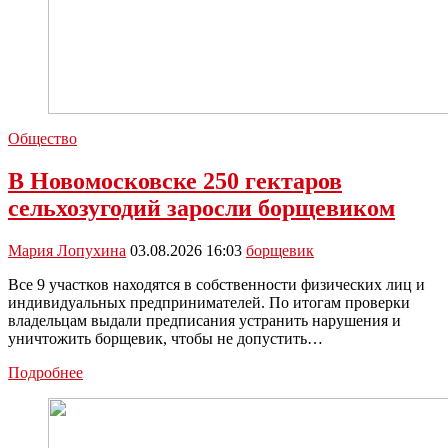
Общество
В Новомосковске 250 гектаров
сельхозугодий заросли борщевиком
Мария Лопухина
03.08.2026 16:03
борщевик
Все 9 участков находятся в собственности физических лиц и
индивидуальных предпринимателей. По итогам проверки
владельцам выдали предписания устранить нарушения и
уничтожить борщевик, чтобы не допустить…
В
Подробнее
Новомосковске
250
гектаров
сельхозугодий