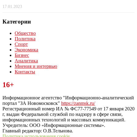
17.01.2023
Категории
Общество
Политика
Спорт
Экономика
Бизнес
Аналитика
Мнения и интервью
Контакты
Читайте последние новости дня в Тульской области на сайте
16+
“ЗаНовомосковск”
Информационное агентство "Информационно-аналитический
портал "ЗА Новомосковск"
https://zanmsk.ru/
Регистрационный номер ИА № ФС77-77549 от 17 января 2020
г, выдан Федеральной службой по надзору в сфере связи,
информационных технологий и массовых коммуникаций.
Учредитель: ООО «Информационные системы».
Главный редактор: О.В.Тельнова.
Политика использования cookie