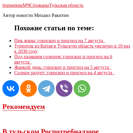
борщевик
МЧС
пожары
Тульская область
Автор новости Михаил Ракитин
Похожие статьи по теме:
Пик жары: гороскоп и прогноз на 7 августа
Турпоток из Китая в Тульскую область увеличат в 10 раз
к 2030 году
Под палящим солнцем: гороскоп и прогноз на 6
августа
Жаркий день: гороскоп и прогноз на 5 августа
Солнце радует: гороскоп и прогноз на 4 августа
Рекомендуем
В тульском Роспотребнадзоре