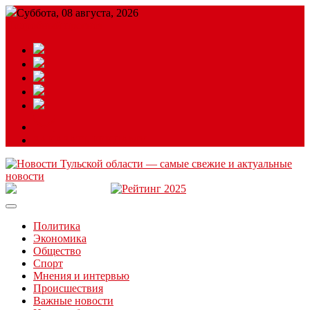
Суббота, 08 августа, 2026
Подробный прогноз
ЗАКАЗАТЬ РЕКЛАМУ
Читайте последние новости дня в Тульской области на сайте
“ЗаНовомосковск”
Политика
Экономика
Общество
Спорт
Мнения и интервью
Происшествия
Важные новости