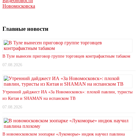
Видеоновости
Новомосковска
Главные новости
В Туле вынесен приговор группе торговцев контрафактным табаком
07.08.2026
Утренний дайджест ИА «За Новомосковск»: плохой павлин, туристы
из Китая и SHAMAN на испанском ТВ
07.08.2026
В новомосковском зоопарке «Лукоморье» индюк научил павлина