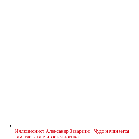
Иллюзионист Александр Заварзин: «Чудо начинается
там, где заканчивается логика»