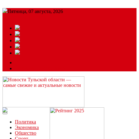
Пятница, 07 августа, 2026
Подробный прогноз
ЗАКАЗАТЬ РЕКЛАМУ
Читайте последние новости дня в Тульской области на сайте
“ЗаНовомосковск”
Политика
Экономика
Общество
Спорт