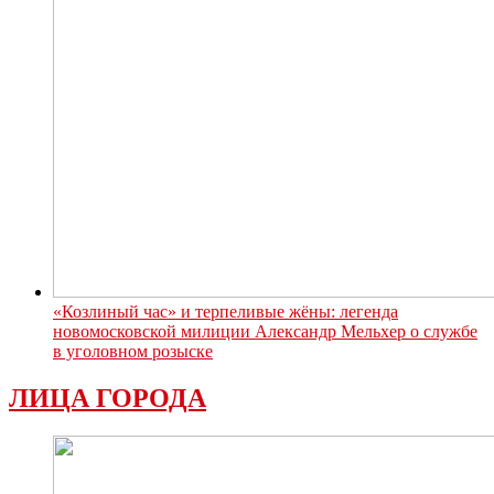
«Козлиный час» и терпеливые жёны: легенда
новомосковской милиции Александр Мельхер о службе
в уголовном розыске
ЛИЦА ГОРОДА