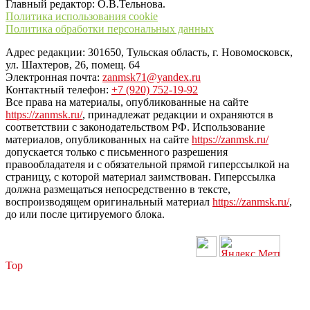
Главный редактор: О.В.Тельнова.
Политика использования cookie
Политика обработки персональных данных
Адрес редакции: 301650, Тульская область, г. Новомосковск,
ул. Шахтеров, 26, помещ. 64
Электронная почта:
zanmsk71@yandex.ru
Контактный телефон:
+7 (920) 752-19-92
Все права на материалы, опубликованные на сайте
https://zanmsk.ru/
, принадлежат редакции и охраняются в
соответствии с законодательством РФ. Использование
материалов, опубликованных на сайте
https://zanmsk.ru/
допускается только с письменного разрешения
правообладателя и с обязательной прямой гиперссылкой на
страницу, с которой материал заимствован. Гиперссылка
должна размещаться непосредственно в тексте,
воспроизводящем оригинальный материал
https://zanmsk.ru/
,
до или после цитируемого блока.
Top