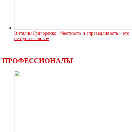
Виталий Григоренко: «Честность и справедливость – это
не пустые слова»
ПРОФЕССИОНАЛЫ