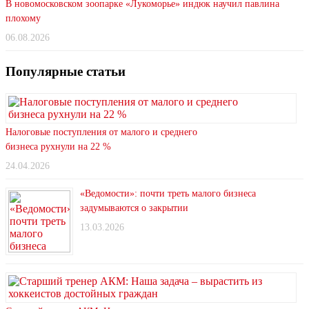
В новомосковском зоопарке «Лукоморье» индюк научил павлина
плохому
06.08.2026
Популярные статьи
Налоговые поступления от малого и среднего
бизнеса рухнули на 22 %
24.04.2026
«Ведомости»: почти треть малого бизнеса
задумываются о закрытии
13.03.2026