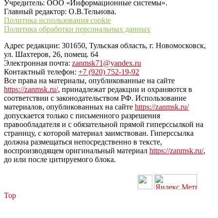
Учредитель: ООО «Информационные системы».
Главный редактор: О.В.Тельнова.
Политика использования cookie
Политика обработки персональных данных
Адрес редакции: 301650, Тульская область, г. Новомосковск,
ул. Шахтеров, 26, помещ. 64
Электронная почта:
zanmsk71@yandex.ru
Контактный телефон:
+7 (920) 752-19-92
Все права на материалы, опубликованные на сайте
https://zanmsk.ru/
, принадлежат редакции и охраняются в
соответствии с законодательством РФ. Использование
материалов, опубликованных на сайте
https://zanmsk.ru/
допускается только с письменного разрешения
правообладателя и с обязательной прямой гиперссылкой на
страницу, с которой материал заимствован. Гиперссылка
должна размещаться непосредственно в тексте,
воспроизводящем оригинальный материал
https://zanmsk.ru/
,
до или после цитируемого блока.
Top