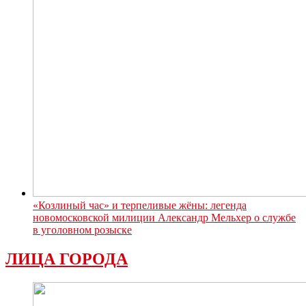
«Козлиный час» и терпеливые жёны: легенда
новомосковской милиции Александр Мельхер о службе
в уголовном розыске
ЛИЦА ГОРОДА