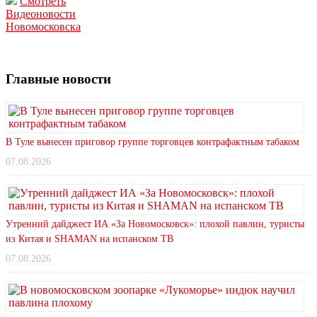
Смотреть
Видеоновости
Новомосковска
Главные новости
В Туле вынесен приговор группе торговцев контрафактным табаком
07.08.2026
Утренний дайджест ИА «За Новомосковск»: плохой павлин, туристы
из Китая и SHAMAN на испанском ТВ
07.08.2026