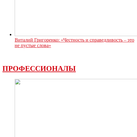
Виталий Григоренко: «Честность и справедливость – это
не пустые слова»
ПРОФЕССИОНАЛЫ