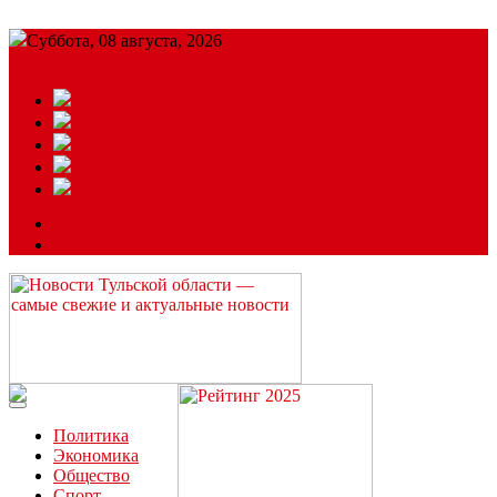
Суббота, 08 августа, 2026
Подробный прогноз
ЗАКАЗАТЬ РЕКЛАМУ
Читайте последние новости дня в Тульской области на сайте
“ЗаНовомосковск”
Политика
Экономика
Общество
Спорт