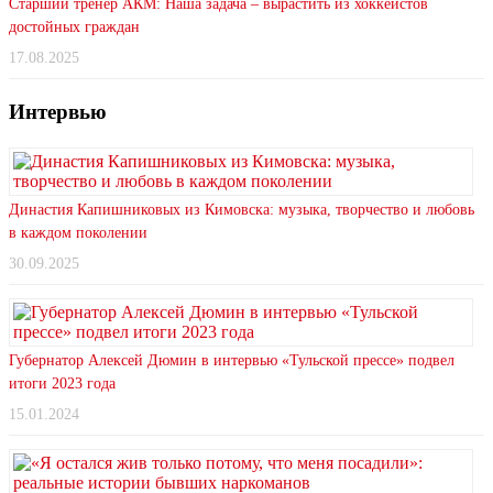
Старший тренер АКМ: Наша задача – вырастить из хоккеистов
достойных граждан
17.08.2025
Интервью
Династия Капишниковых из Кимовска: музыка, творчество и любовь
в каждом поколении
30.09.2025
Губернатор Алексей Дюмин в интервью «Тульской прессе» подвел
итоги 2023 года
15.01.2024