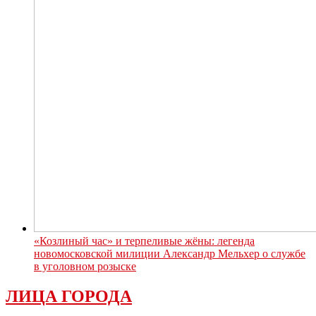
«Козлиный час» и терпеливые жёны: легенда
новомосковской милиции Александр Мельхер о службе
в уголовном розыске
ЛИЦА ГОРОДА