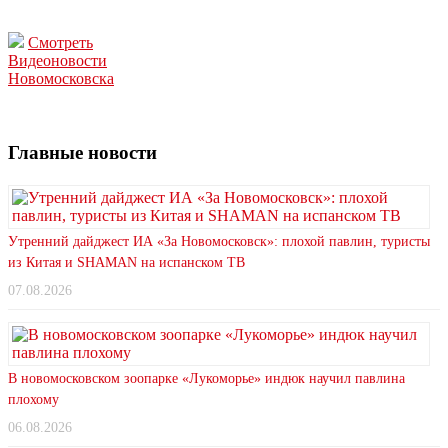
Смотреть
Видеоновости
Новомосковска
Главные новости
Утренний дайджест ИА «За Новомосковск»: плохой павлин, туристы
из Китая и SHAMAN на испанском ТВ
07.08.2026
В новомосковском зоопарке «Лукоморье» индюк научил павлина
плохому
06.08.2026