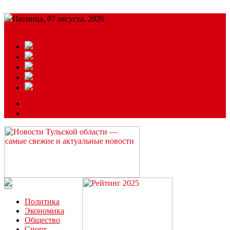
Пятница, 07 августа, 2026
Подробный прогноз
ЗАКАЗАТЬ РЕКЛАМУ
Читайте последние новости дня в Тульской области на сайте
“ЗаНовомосковск”
Политика
Экономика
Общество
Спорт