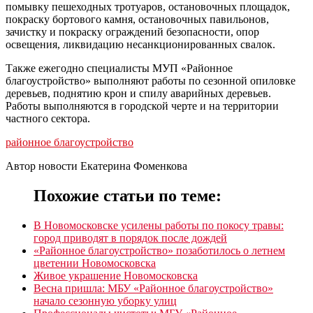
помывку пешеходных тротуаров, остановочных площадок,
покраску бортового камня, остановочных павильонов,
зачистку и покраску ограждений безопасности, опор
освещения, ликвидацию несанкционированных свалок.
Также ежегодно специалисты МУП «Районное
благоустройство» выполняют работы по сезонной опиловке
деревьев, поднятию крон и спилу аварийных деревьев.
Работы выполняются в городской черте и на территории
частного сектора.
районное благоустройство
Автор новости Екатерина Фоменкова
Похожие статьи по теме:
В Новомосковске усилены работы по покосу травы:
город приводят в порядок после дождей
«Районное благоустройство» позаботилось о летнем
цветении Новомосковска
Живое украшение Новомосковска
Весна пришла: МБУ «Районное благоустройство»
начало сезонную уборку улиц