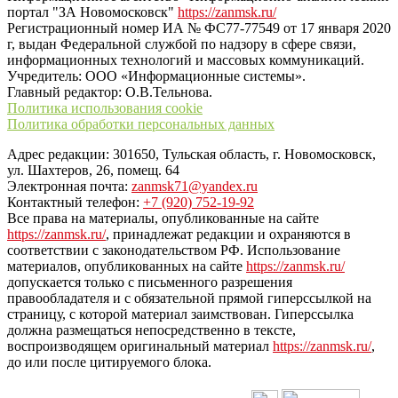
портал "ЗА Новомосковск"
https://zanmsk.ru/
Регистрационный номер ИА № ФС77-77549 от 17 января 2020
г, выдан Федеральной службой по надзору в сфере связи,
информационных технологий и массовых коммуникаций.
Учредитель: ООО «Информационные системы».
Главный редактор: О.В.Тельнова.
Политика использования cookie
Политика обработки персональных данных
Адрес редакции: 301650, Тульская область, г. Новомосковск,
ул. Шахтеров, 26, помещ. 64
Электронная почта:
zanmsk71@yandex.ru
Контактный телефон:
+7 (920) 752-19-92
Все права на материалы, опубликованные на сайте
https://zanmsk.ru/
, принадлежат редакции и охраняются в
соответствии с законодательством РФ. Использование
материалов, опубликованных на сайте
https://zanmsk.ru/
допускается только с письменного разрешения
правообладателя и с обязательной прямой гиперссылкой на
страницу, с которой материал заимствован. Гиперссылка
должна размещаться непосредственно в тексте,
воспроизводящем оригинальный материал
https://zanmsk.ru/
,
до или после цитируемого блока.