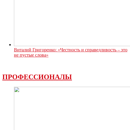
Виталий Григоренко: «Честность и справедливость – это
не пустые слова»
ПРОФЕССИОНАЛЫ