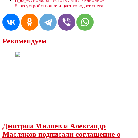
Профессионалы чистоты: МБУ «Районное
благоустройство» очищает город от снега
Рекомендуем
Дмитрий Миляев и Александр
Масляков подписали соглашение о