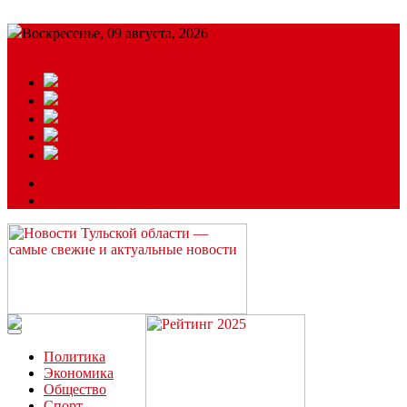
Воскресенье, 09 августа, 2026
Подробный прогноз
ЗАКАЗАТЬ РЕКЛАМУ
Читайте последние новости дня в Тульской области на сайте
“ЗаНовомосковск”
Политика
Экономика
Общество
Спорт