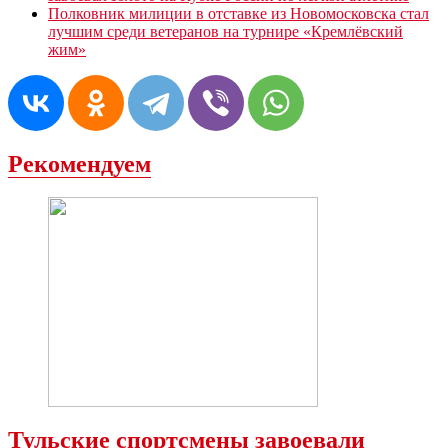
Полковник милиции в отставке из Новомосковска стал
лучшим среди ветеранов на турнире «Кремлёвский
жим»
Рекомендуем
Тульские спортсмены завоевали