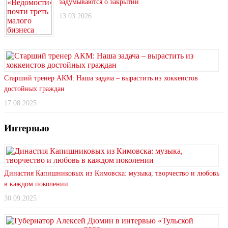
задумываются о закрытии
13.03.2026
Старший тренер АКМ: Наша задача – вырастить из хоккеистов
достойных граждан
17.08.2025
Интервью
Династия Капишниковых из Кимовска: музыка, творчество и любовь
в каждом поколении
30.09.2025