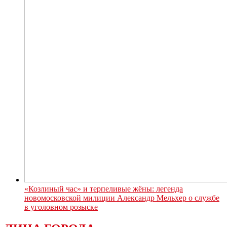
«Козлиный час» и терпеливые жёны: легенда
новомосковской милиции Александр Мельхер о службе
в уголовном розыске