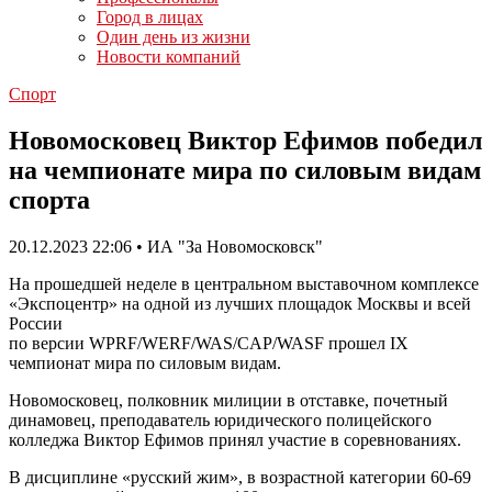
Город в лицах
Один день из жизни
Новости компаний
Спорт
Новомосковец Виктор Ефимов победил
на чемпионате мира по силовым видам
спорта
20.12.2023 22:06 • ИА "За Новомосковск"
На прошедшей неделе в центральном выставочном комплексе
«Экспоцентр» на одной из лучших площадок Москвы и всей
России
по версии WPRF/WERF/WAS/CAP/WASF прошел IX
чемпионат мира по силовым видам.
Новомосковец, полковник милиции в отставке, почетный
динамовец, преподаватель юридического полицейского
колледжа Виктор Ефимов принял участие в соревнованиях.
В дисциплине «русский жим», в возрастной категории 60-69