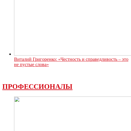
Виталий Григоренко: «Честность и справедливость – это
не пустые слова»
ПРОФЕССИОНАЛЫ