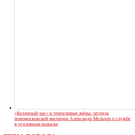
«Козлиный час» и терпеливые жёны: легенда
новомосковской милиции Александр Мельхер о службе
в уголовном розыске