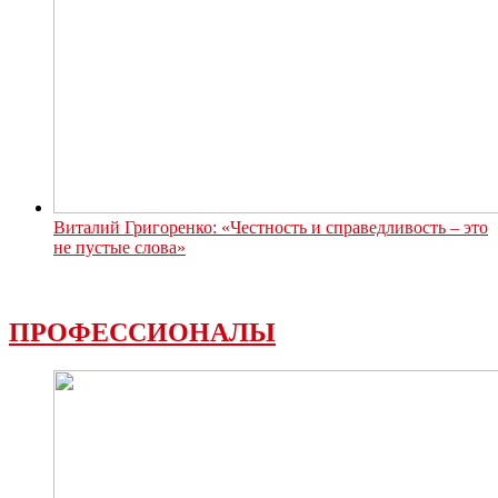
Виталий Григоренко: «Честность и справедливость – это
не пустые слова»
ПРОФЕССИОНАЛЫ