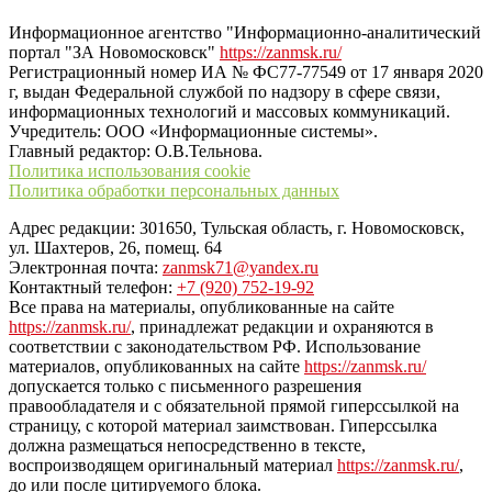
“ЗаНовомосковск”
Информационное агентство "Информационно-аналитический
портал "ЗА Новомосковск"
https://zanmsk.ru/
Регистрационный номер ИА № ФС77-77549 от 17 января 2020
г, выдан Федеральной службой по надзору в сфере связи,
информационных технологий и массовых коммуникаций.
Учредитель: ООО «Информационные системы».
Главный редактор: О.В.Тельнова.
Политика использования cookie
Политика обработки персональных данных
Адрес редакции: 301650, Тульская область, г. Новомосковск,
ул. Шахтеров, 26, помещ. 64
Электронная почта:
zanmsk71@yandex.ru
Контактный телефон:
+7 (920) 752-19-92
Все права на материалы, опубликованные на сайте
https://zanmsk.ru/
, принадлежат редакции и охраняются в
соответствии с законодательством РФ. Использование
материалов, опубликованных на сайте
https://zanmsk.ru/
допускается только с письменного разрешения
правообладателя и с обязательной прямой гиперссылкой на
страницу, с которой материал заимствован. Гиперссылка
должна размещаться непосредственно в тексте,
воспроизводящем оригинальный материал
https://zanmsk.ru/
,
до или после цитируемого блока.