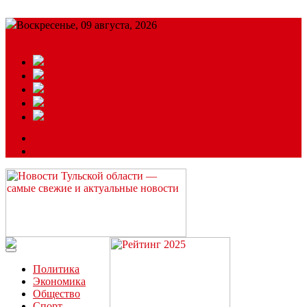
Воскресенье, 09 августа, 2026
Подробный прогноз
ЗАКАЗАТЬ РЕКЛАМУ
Читайте последние новости дня в Тульской области на сайте
“ЗаНовомосковск”
Политика
Экономика
Общество
Спорт