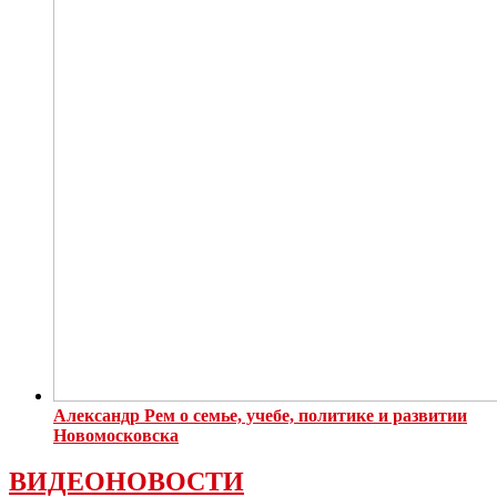
Александр Рем о семье, учебе, политике и развитии
Новомосковска
ВИДЕОНОВОСТИ