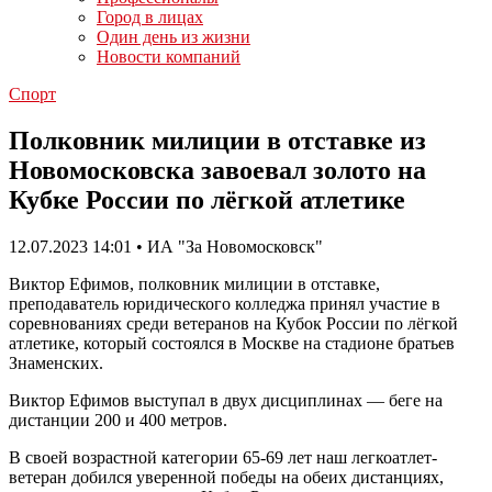
Город в лицах
Один день из жизни
Новости компаний
Спорт
Полковник милиции в отставке из
Новомосковска завоевал золото на
Кубке России по лёгкой атлетике
12.07.2023 14:01 • ИА "За Новомосковск"
Виктор Ефимов, полковник милиции в отставке,
преподаватель юридического колледжа принял участие в
соревнованиях среди ветеранов на Кубок России по лёгкой
атлетике, который состоялся в Москве на стадионе братьев
Знаменских.
Виктор Ефимов выступал в двух дисциплинах — беге на
дистанции 200 и 400 метров.
В своей возрастной категории 65-69 лет наш легкоатлет-
ветеран добился уверенной победы на обеих дистанциях,