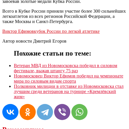
завоевав золотые медали Кубка России.
Всего в Кубке России приняли участие более 300 сильнейших
легкоатлетов из всех регионов Российской Федерации, а
также Москвы и Санкт-Петербурга.
Виктор Ефимов
кубок России по легкой атлетике
Автор новости Дмитрий Егоров
Похожие статьи по теме:
Ветеран МВД из Новомосковска победил в силовом
фестивале, выжав штангу 75 раз
Новомосковец Виктор Ефимов победил на чемпионате
мира по силовым видам спорта
Полковник милиции в отставке из Новомосковска стал
лучшим среди ветеранов на турнире «Кремлёвский
жим»