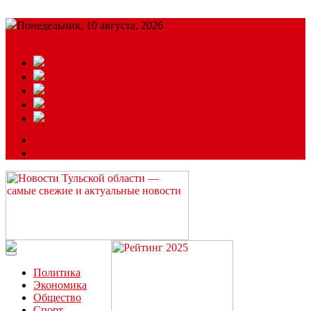
Понедельник, 10 августа, 2026
Подробный прогноз
ЗАКАЗАТЬ РЕКЛАМУ
Читайте последние новости дня в Тульской области на сайте
“ЗаНовомосковск”
Политика
Экономика
Общество
Спорт