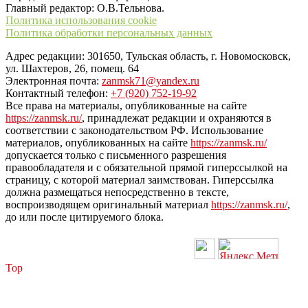
Главный редактор: О.В.Тельнова.
Политика использования cookie
Политика обработки персональных данных
Адрес редакции: 301650, Тульская область, г. Новомосковск,
ул. Шахтеров, 26, помещ. 64
Электронная почта:
zanmsk71@yandex.ru
Контактный телефон:
+7 (920) 752-19-92
Все права на материалы, опубликованные на сайте
https://zanmsk.ru/
, принадлежат редакции и охраняются в
соответствии с законодательством РФ. Использование
материалов, опубликованных на сайте
https://zanmsk.ru/
допускается только с письменного разрешения
правообладателя и с обязательной прямой гиперссылкой на
страницу, с которой материал заимствован. Гиперссылка
должна размещаться непосредственно в тексте,
воспроизводящем оригинальный материал
https://zanmsk.ru/
,
до или после цитируемого блока.
Top