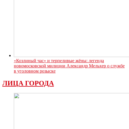
«Козлиный час» и терпеливые жёны: легенда
новомосковской милиции Александр Мельхер о службе
в уголовном розыске
ЛИЦА ГОРОДА