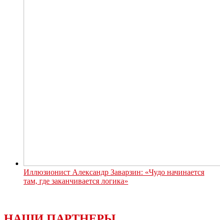
Иллюзионист Александр Заварзин: «Чудо начинается
там, где заканчивается логика»
НАШИ ПАРТНЕРЫ