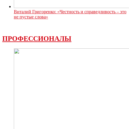
Виталий Григоренко: «Честность и справедливость – это
не пустые слова»
ПРОФЕССИОНАЛЫ