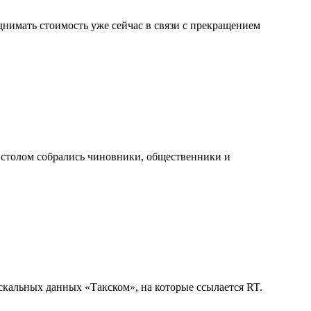
нимать стоимость уже сейчас в связи с прекращением
 столом собрались чиновники, общественники и
скальных данных «Такском», на которые ссылается RT.