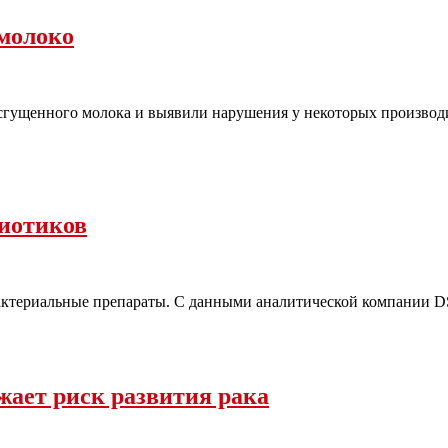
 молоко
сгущенного молока и выявили нарушения у некоторых производ
биотиков
бактериальные препараты. С данными аналитической компании DS
жает риск развития рака