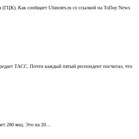
(ГЦК). Как сообщает Ufanotes.ru со ссылкой на ToDay News
передает ТАСС. Почти каждый пятый респондент посчитал, что
ает 280 яиц. Это на 20…