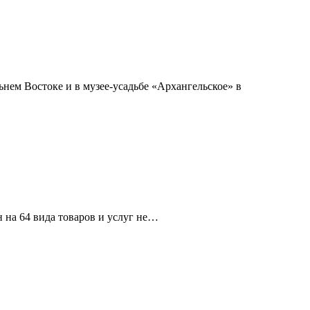
ьнем Востоке и в музее-усадьбе «Архангельское» в
н на 64 вида товаров и услуг не…