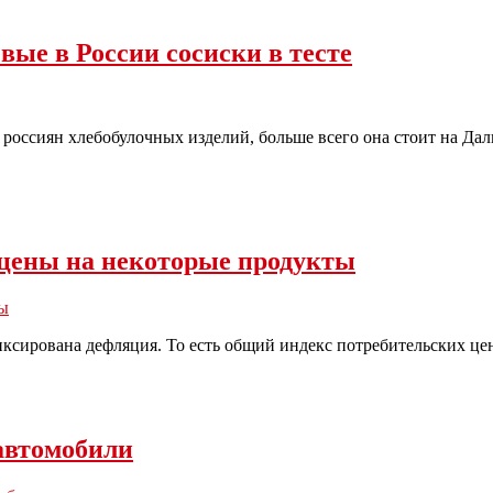
ые в России сосиски в тесте
 россиян хлебобулочных изделий, больше всего она стоит на Дал
ь цены на некоторые продукты
ы
фиксирована дефляция. То есть общий индекс потребительских це
 автомобили