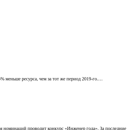
5% меньше ресурса, чем за тот же период 2019-го.…
м номинаций проводит конкурс «Инженер года». За последние