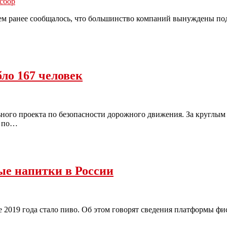
сбор
ем ранее сообщалось, что большинство компаний вынуждены под
бло 167 человек
ного проекта по безопасности дорожного движения. За круглым
Д по…
е напитки в России
2019 года стало пиво. Об этом говорят сведения платформы фи