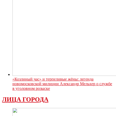
«Козлиный час» и терпеливые жёны: легенда
новомосковской милиции Александр Мельхер о службе
в уголовном розыске
ЛИЦА ГОРОДА