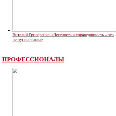
Виталий Григоренко: «Честность и справедливость – это
не пустые слова»
ПРОФЕССИОНАЛЫ