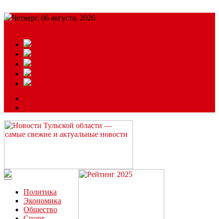
Четверг, 06 августа, 2026
Подробный прогноз
ЗАКАЗАТЬ РЕКЛАМУ
Читайте последние новости дня в Тульской области на сайте
“ЗаНовомосковск”
Политика
Экономика
Общество
Спорт