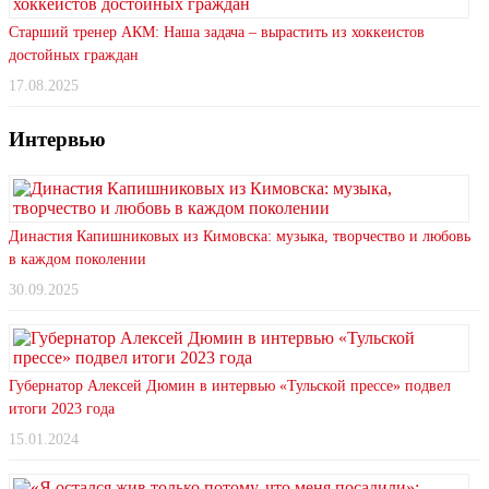
Старший тренер АКМ: Наша задача – вырастить из хоккеистов
достойных граждан
17.08.2025
Интервью
Династия Капишниковых из Кимовска: музыка, творчество и любовь
в каждом поколении
30.09.2025
Губернатор Алексей Дюмин в интервью «Тульской прессе» подвел
итоги 2023 года
15.01.2024