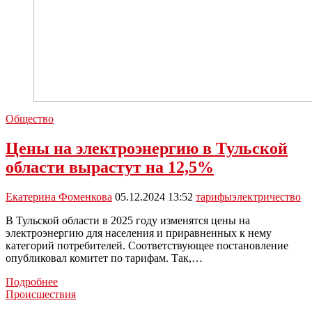
Общество
Цены на электроэнергию в Тульской
области вырастут на 12,5%
Екатерина Фоменкова
05.12.2024 13:52
тарифы
электричество
В Тульской области в 2025 году изменятся цены на
электроэнергию для населения и приравненных к нему
категорий потребителей. Соответствующее постановление
опубликовал комитет по тарифам. Так,…
Цены
Подробнее
на
Происшествия
электроэнергию