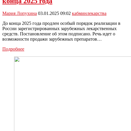
конца 2025 года
Мария Лопухина
03.01.2025 09:02
кабмин
лекарства
До конца 2025 года продлен особый порядок реализации в
России зарегистрированных зарубежных лекарственных
средств. Постановление об этом подписано. Речь идет о
возможности продажи зарубежных препаратов…
Кабмин
Подробнее
продлил
особый
порядок
продажи
зарубежных
лекарств
до
конца
2025
года