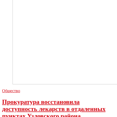
Общество
Прокуратура восстановила
доступность лекарств в отдаленных
пунктах Узловского района