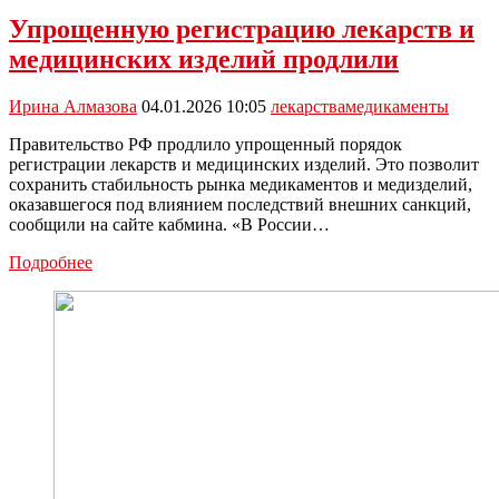
Упрощенную регистрацию лекарств и
медицинских изделий продлили
Ирина Алмазова
04.01.2026 10:05
лекарства
медикаменты
Правительство РФ продлило упрощенный порядок
регистрации лекарств и медицинских изделий. Это позволит
сохранить стабильность рынка медикаментов и медизделий,
оказавшегося под влиянием последствий внешних санкций,
сообщили на сайте кабмина. «В России…
Упрощенную
Подробнее
регистрацию
лекарств
и
медицинских
изделий
продлили