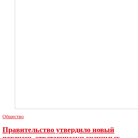
Общество
Правительство утвердило новый
перечень стратегически значимых