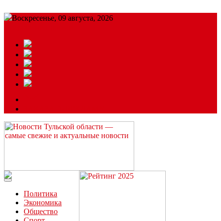
Воскресенье, 09 августа, 2026
Подробный прогноз
ЗАКАЗАТЬ РЕКЛАМУ
Читайте последние новости дня в Тульской области на сайте
“ЗаНовомосковск”
Политика
Экономика
Общество
Спорт