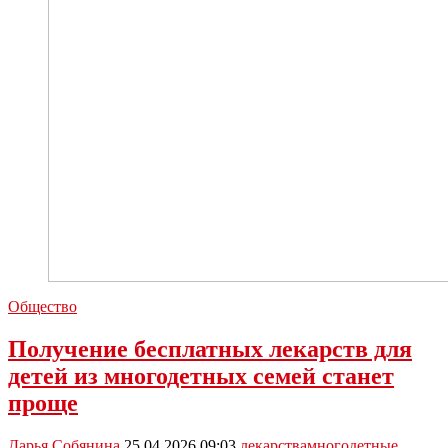
Общество
Получение бесплатных лекарств для
детей из многодетных семей станет
проще
Дарья Собянина
25.04.2026 09:03
лекарства
многодетные