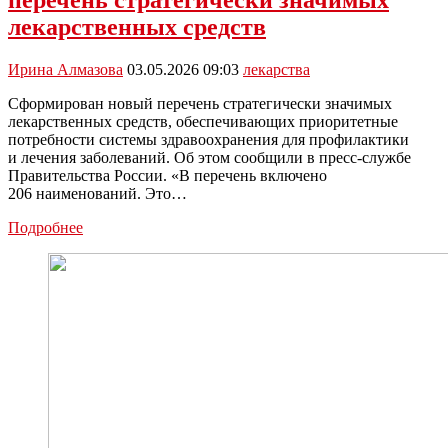
лекарственных средств
Ирина Алмазова
03.05.2026 09:03
лекарства
Сформирован новый перечень стратегически значимых
лекарственных средств, обеспечивающих приоритетные
потребности системы здравоохранения для профилактики
и лечения заболеваний. Об этом сообщили в пресс-службе
Правительства России. «В перечень включено
206 наименований. Это…
Правительство
Подробнее
утвердило
новый
перечень
стратегически
значимых
лекарственных
средств