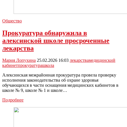
Общество
Прокуратура обнаружила в
алексинской школе просроченные
лекарства
Мария Лопухина
25.02.2026 16:03
лекарства
медицинский
кабинет
прокуратура
школа
Алексинская межрайонная прокуратура провела проверку
исполнения законодательства об охране здоровья
обучающихся в части оснащения медицинских кабинетов в
школе № 9, школе № 1 и школе…
Прокуратура
Подробнее
обнаружила
в
алексинской
школе
просроченные