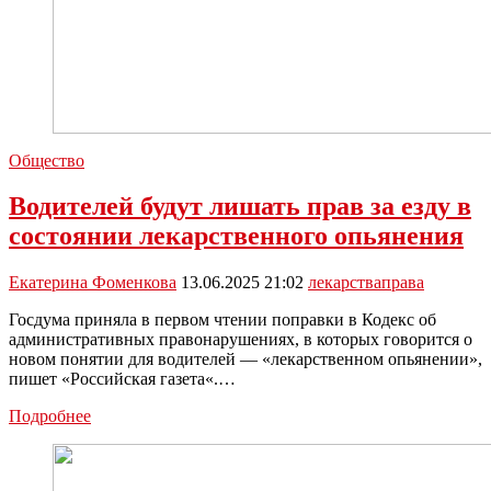
Общество
Водителей будут лишать прав за езду в
состоянии лекарственного опьянения
Екатерина Фоменкова
13.06.2025 21:02
лекарства
права
Госдума приняла в первом чтении поправки в Кодекс об
административных правонарушениях, в которых говорится о
новом понятии для водителей — «лекарственном опьянении»,
пишет «Российская газета«.…
Водителей
Подробнее
будут
лишать
прав