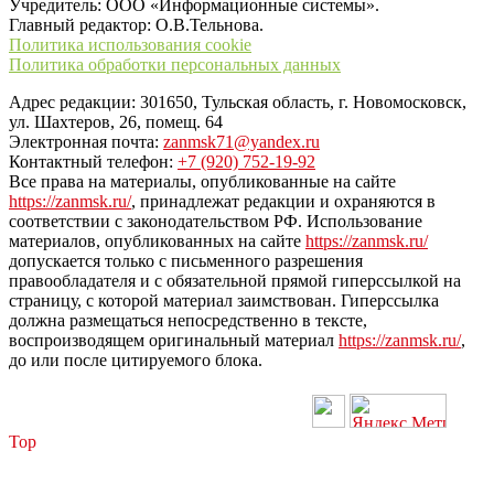
Учредитель: ООО «Информационные системы».
Главный редактор: О.В.Тельнова.
Политика использования cookie
Политика обработки персональных данных
Адрес редакции: 301650, Тульская область, г. Новомосковск,
ул. Шахтеров, 26, помещ. 64
Электронная почта:
zanmsk71@yandex.ru
Контактный телефон:
+7 (920) 752-19-92
Все права на материалы, опубликованные на сайте
https://zanmsk.ru/
, принадлежат редакции и охраняются в
соответствии с законодательством РФ. Использование
материалов, опубликованных на сайте
https://zanmsk.ru/
допускается только с письменного разрешения
правообладателя и с обязательной прямой гиперссылкой на
страницу, с которой материал заимствован. Гиперссылка
должна размещаться непосредственно в тексте,
воспроизводящем оригинальный материал
https://zanmsk.ru/
,
до или после цитируемого блока.
Top