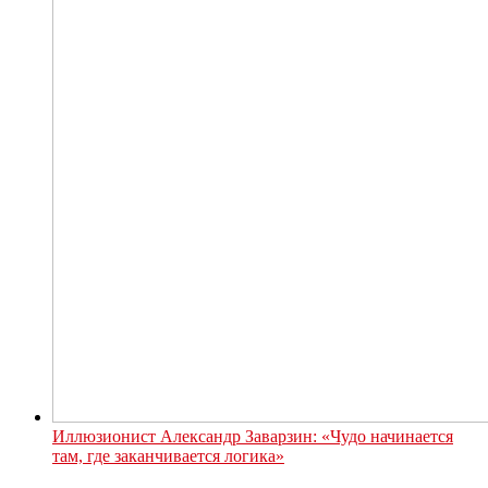
Иллюзионист Александр Заварзин: «Чудо начинается
там, где заканчивается логика»