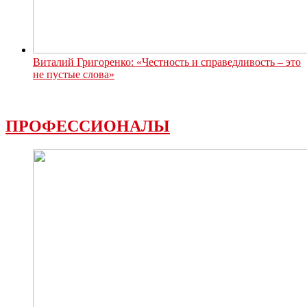
Виталий Григоренко: «Честность и справедливость – это
не пустые слова»
ПРОФЕССИОНАЛЫ