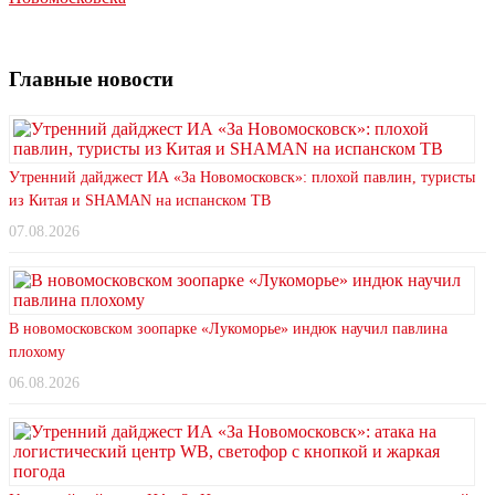
Главные новости
Утренний дайджест ИА «За Новомосковск»: плохой павлин, туристы
из Китая и SHAMAN на испанском ТВ
07.08.2026
В новомосковском зоопарке «Лукоморье» индюк научил павлина
плохому
06.08.2026