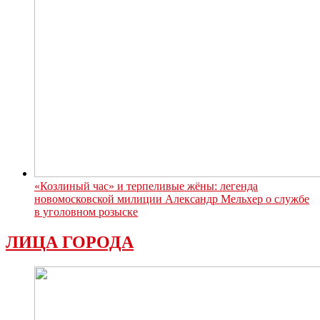
«Козлиный час» и терпеливые жёны: легенда
новомосковской милиции Александр Мельхер о службе
в уголовном розыске
ЛИЦА ГОРОДА