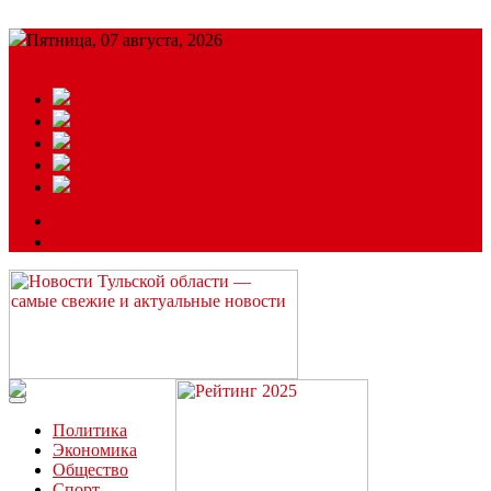
Пятница, 07 августа, 2026
Подробный прогноз
ЗАКАЗАТЬ РЕКЛАМУ
Читайте последние новости дня в Тульской области на сайте
“ЗаНовомосковск”
Политика
Экономика
Общество
Спорт