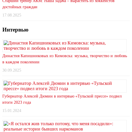
Старший тренер АКМ: Наша задача – вырастить из хоккеистов
достойных граждан
17.08.2025
Интервью
Династия Капишниковых из Кимовска: музыка, творчество и любовь
в каждом поколении
30.09.2025
Губернатор Алексей Дюмин в интервью «Тульской прессе» подвел
итоги 2023 года
15.01.2024