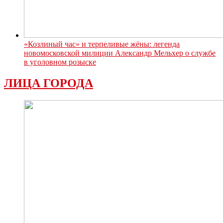
«Козлиный час» и терпеливые жёны: легенда
новомосковской милиции Александр Мельхер о службе
в уголовном розыске
ЛИЦА ГОРОДА