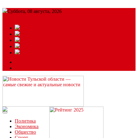
Суббота, 08 августа, 2026
Подробный прогноз
ЗАКАЗАТЬ РЕКЛАМУ
Читайте последние новости дня в Тульской области на сайте
“ЗаНовомосковск”
Политика
Экономика
Общество
Спорт