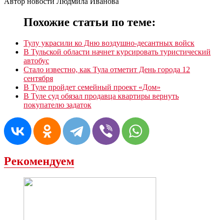
Автор новости Людмила Иванова
Похожие статьи по теме:
Тулу украсили ко Дню воздушно-десантных войск
В Тульской области начнет курсировать туристический
автобус
Стало известно, как Тула отметит День города 12
сентября
В Туле пройдет семейный проект «Дом»
В Туле суд обязал продавца квартиры вернуть
покупателю задаток
Рекомендуем