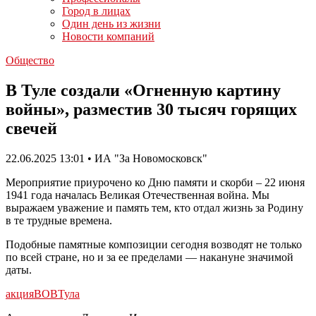
Город в лицах
Один день из жизни
Новости компаний
Общество
В Туле создали «Огненную картину
войны», разместив 30 тысяч горящих
свечей
22.06.2025 13:01 • ИА "За Новомосковск"
Мероприятие приурочено ко Дню памяти и скорби – 22 июня
1941 года началась Великая Отечественная война. Мы
выражаем уважение и память тем, кто отдал жизнь за Родину
в те трудные времена.
Подобные памятные композиции сегодня возводят не только
по всей стране, но и за ее пределами — накануне значимой
даты.
акция
ВОВ
Тула