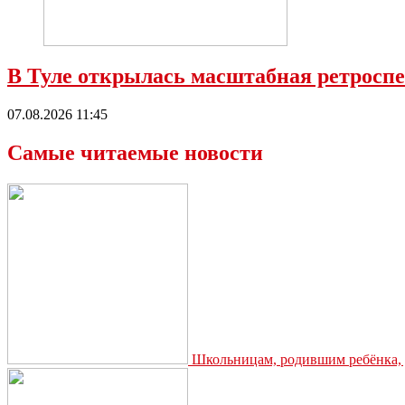
В Туле открылась масштабная ретросп
07.08.2026 11:45
Самые читаемые новости
Школьницам, родившим ребёнка, д