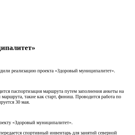
ципалитет»
судили реализацию проекта «Здоровый муниципалитет».
ится паспортизация маршрута путем заполнения анкеты на
маршрута, такие как старт, финиш. Проводится работа по
руется 30 мая.
роекту «Здоровый муниципалитет».
передается спортивный инвентарь для занятий северной