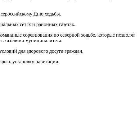
Всероссийскому Дню ходьбы.
иальных сетях и районных газетах.
мандные соревнования по северной ходьбе, которые позволят
ни жителями муниципалитета.
словий для здорового досуга граждан.
орить установку навигации.