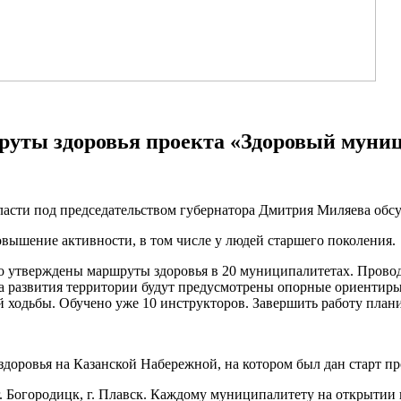
руты здоровья проекта «Здоровый муни
власти под председательством губернатора Дмитрия Миляева об
овышение активности, в том числе у людей старшего поколения.
о утверждены маршруты здоровья в 20 муниципалитетах. Провод
а развития территории будут предусмотрены опорные ориентиры 
 ходьбы. Обучено уже 10 инструкторов. Завершить работу плани
доровья на Казанской Набережной, на котором был дан старт п
г. Богородицк, г. Плавск. Каждому муниципалитету на открытии 