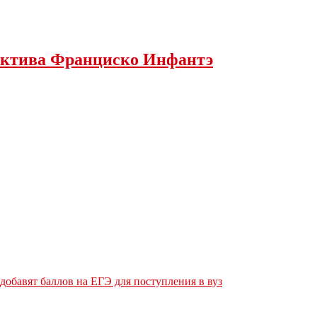
ектива Франциско Инфантэ
обавят баллов на ЕГЭ для поступления в вуз