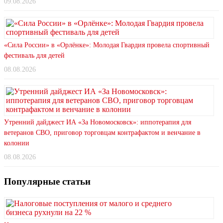
09.08.2026
«Сила России» в «Орлёнке»: Молодая Гвардия провела спортивный
фестиваль для детей
08.08.2026
Утренний дайджест ИА «За Новомосковск»: иппотерапия для
ветеранов СВО, приговор торговцам контрафактом и венчание в
колонии
08.08.2026
Популярные статьи