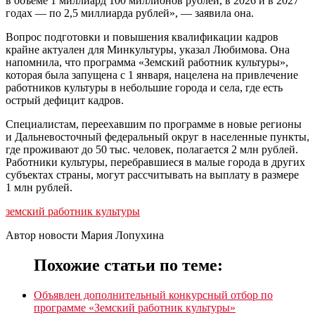
в объеме 1 миллиард 100 миллионов рублей, в 2026 и в 2027
годах — по 2,5 миллиарда рублей», — заявила она.
Вопрос подготовки и повышения квалификации кадров
крайне актуален для Минкультуры, указал Любимова. Она
напомнила, что программа «Земский работник культуры»,
которая была запущена с 1 января, нацелена на привлечение
работников культуры в небольшие города и села, где есть
острый дефицит кадров.
Специалистам, переехавшим по программе в новые регионы
и Дальневосточный федеральный округ в населенные пункты,
где проживают до 50 тыс. человек, полагается 2 млн рублей.
Работники культуры, перебравшиеся в малые города в других
субъектах страны, могут рассчитывать на выплату в размере
1 млн рублей.
земский работник культуры
Автор новости Мария Лопухина
Похожие статьи по теме:
Объявлен дополнительный конкурсный отбор по
программе «Земский работник культуры»