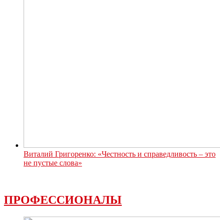
Виталий Григоренко: «Честность и справедливость – это
не пустые слова»
ПРОФЕССИОНАЛЫ