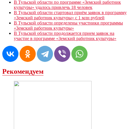
В Тульской области по программе «Земский работник
культуры» удалось привлечь 18 человек
В Тульской области стартовал приём заявок в программу
«Земский работник культуры» с 1 млн рублей
В Тульской области определены участники программы
«Земский работник культуры»
В Тульской области продолжается прием заявок на
участие в программе «Земский работник культуры»
Рекомендуем