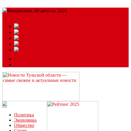
Воскресенье, 09 августа, 2026
Подробный прогноз
ЗАКАЗАТЬ РЕКЛАМУ
Читайте последние новости дня в Тульской области на сайте
“ЗаНовомосковск”
Политика
Экономика
Общество
Спорт