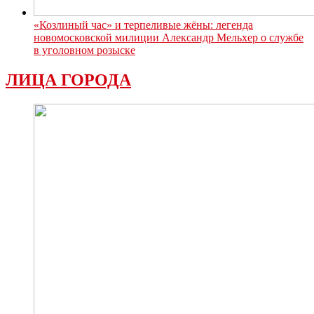
«Козлиный час» и терпеливые жёны: легенда
новомосковской милиции Александр Мельхер о службе
в уголовном розыске
ЛИЦА ГОРОДА