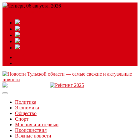
Четверг, 06 августа, 2026
Подробный прогноз
ЗАКАЗАТЬ РЕКЛАМУ
Читайте последние новости дня в Тульской области на сайте
“ЗаНовомосковск”
Политика
Экономика
Общество
Спорт
Мнения и интервью
Происшествия
Важные новости