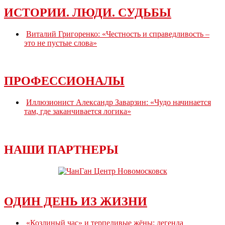
ИСТОРИИ. ЛЮДИ. СУДЬБЫ
Виталий Григоренко: «Честность и справедливость –
это не пустые слова»
ПРОФЕССИОНАЛЫ
Иллюзионист Александр Заварзин: «Чудо начинается
там, где заканчивается логика»
НАШИ ПАРТНЕРЫ
ОДИН ДЕНЬ ИЗ ЖИЗНИ
«Козлиный час» и терпеливые жёны: легенда