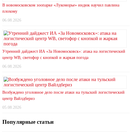
В новомосковском зоопарке «Лукоморье» индюк научил павлина
плохому
06.08.2026
Утренний дайджест ИА «За Новомосковск»: атака на логистический
центр WB, светофор с кнопкой и жаркая погода
06.08.2026
Возбуждено уголовное дело после атаки на тульский логистический
центр Вайлдбериз
05.08.2026
Популярные статьи