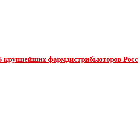
15 крупнейших фармдистрибьюторов Рос