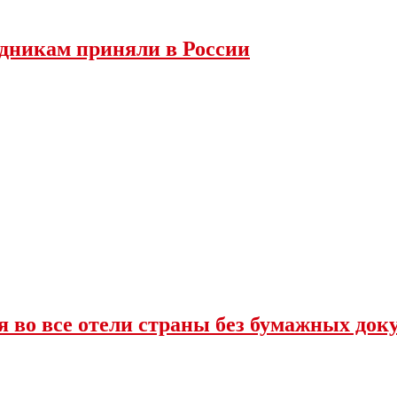
дникам приняли в России
ся во все отели страны без бумажных док