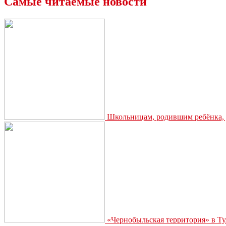
Самые читаемые новости
Школьницам, родившим ребёнка, д
«Чернобыльская территория» в Ту