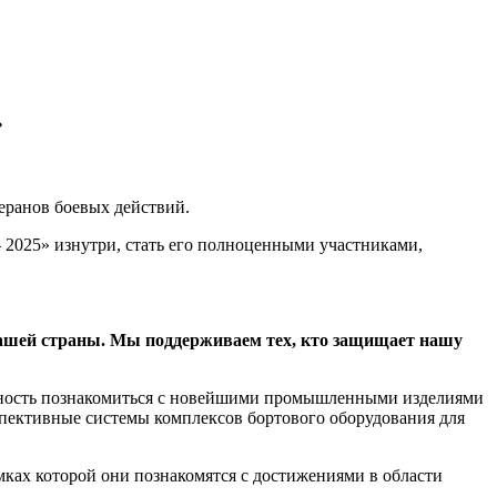
»
еранов боевых действий.
025» изнутри, стать его полноценными участниками,
 нашей страны. Мы поддерживаем тех, кто защищает нашу
жность познакомиться с новейшими промышленными изделиями
пективные системы комплексов бортового оборудования для
мках которой они познакомятся с достижениями в области