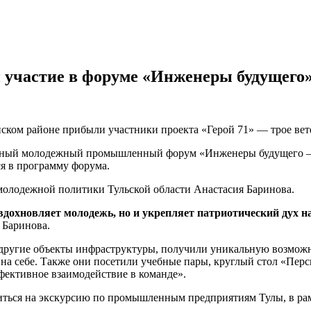
 участие в форуме «Инженеры будущего
ком районе прибыли участники проекта «Герой 71» — трое вет
дный молодежный промышленный форум «Инженеры будущего – 2
я в программу форума.
олодежной политики Тульской области Анастасия Баринова.
 вдохновляет молодежь, но и укрепляет патриотический дух
 Баринова.
 другие объекты инфраструктуры, получили уникальную возмо
а себе. Также они посетили учебные пары, круглый стол «Перс
фективное взаимодействие в команде».
виться на экскурсию по промышленным предприятиям Тулы, в ра