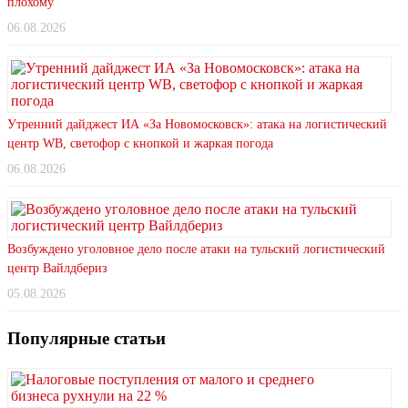
плохому
06.08.2026
Утренний дайджест ИА «За Новомосковск»: атака на логистический
центр WB, светофор с кнопкой и жаркая погода
06.08.2026
Возбуждено уголовное дело после атаки на тульский логистический
центр Вайлдбериз
05.08.2026
Популярные статьи