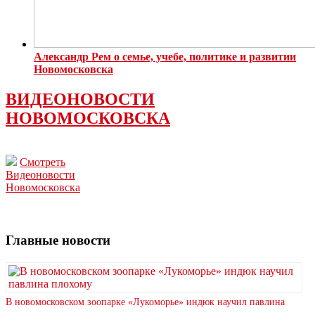
Александр Рем о семье, учебе, политике и развитии
Новомосковска
ВИДЕОНОВОСТИ
НОВОМОСКОВСКА
Смотреть
Видеоновости
Новомосковска
Главные новости
В новомосковском зоопарке «Лукоморье» индюк научил павлина