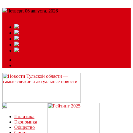
Четверг, 06 августа, 2026
Подробный прогноз
ЗАКАЗАТЬ РЕКЛАМУ
Читайте последние новости дня в Тульской области на сайте
“ЗаНовомосковск”
Политика
Экономика
Общество
Спорт