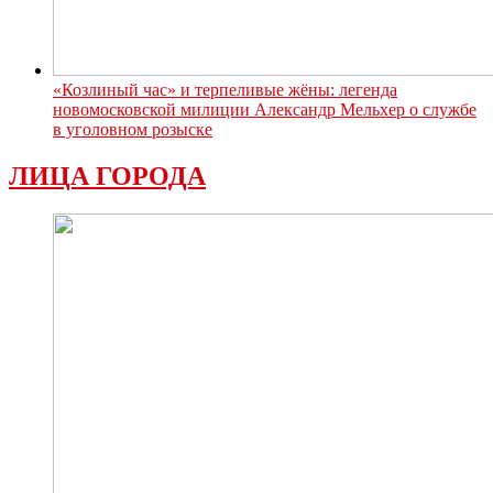
«Козлиный час» и терпеливые жёны: легенда
новомосковской милиции Александр Мельхер о службе
в уголовном розыске
ЛИЦА ГОРОДА