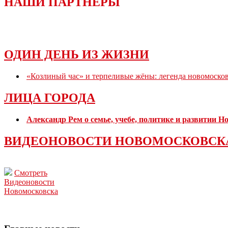
НАШИ ПАРТНЕРЫ
ОДИН ДЕНЬ ИЗ ЖИЗНИ
«Козлиный час» и терпеливые жёны: легенда новомоско
ЛИЦА ГОРОДА
Александр Рем о семье, учебе, политике и развитии 
ВИДЕОНОВОСТИ НОВОМОСКОВСК
Смотреть
Видеоновости
Новомосковска