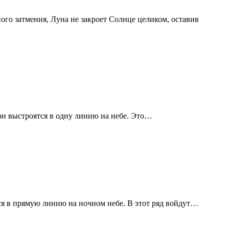
ого затмения, Луна не закроет Солнце целиком, оставив
урн выстроятся в одну линию на небе. Это…
ся в прямую линию на ночном небе. В этот ряд войдут…