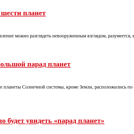
д шести планет
 явление можно разглядеть невооруженным взглядом, разумеется,
большой парад планет
се планеты Солнечной системы, кроме Земли, расположились по 
о будет увидеть «парад планет»