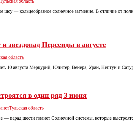
Тульская область
е шоу — кольцеобразное солнечное затмение. В отличие от полн
 и звездопад Персеиды в августе
ская область
анет. 10 августа Меркурий, Юпитер, Венера, Уран, Нептун и Сат
троятся в один ряд 3 июня
ланет
Тульская область
ие — парад шести планет Солнечной системы, которые выстроят