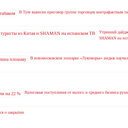
В Туле вынесен приговор группе торговцев контрафактным т
Утренний дайдже
SHAMAN на исп
В новомосковском зоопарке «Лукоморье» индюк научи
Налоговые поступления от малого и среднего бизнеса рух
ся о закрытии