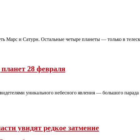
еть Марс и Сатурн. Остальные четыре планеты — только в теле
 планет 28 февраля
свидетелями уникального небесного явления — большого парада 
асти увидят редкое затмение