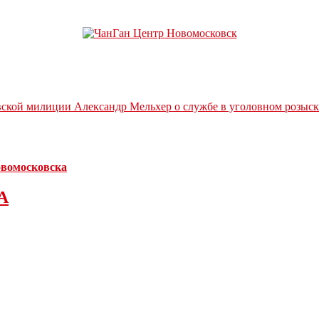
вской милиции Александр Мельхер о службе в уголовном розыск
Новомосковска
А