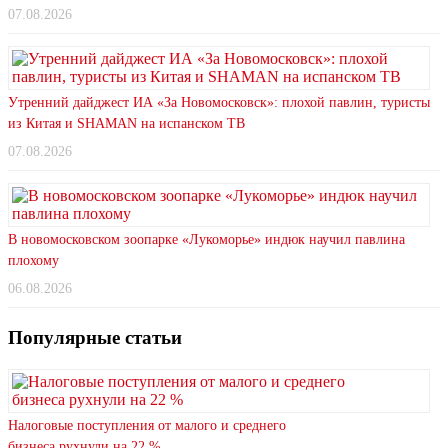
07.08.2026
Утренний дайджест ИА «За Новомосковск»: плохой павлин, туристы
из Китая и SHAMAN на испанском ТВ
07.08.2026
В новомосковском зоопарке «Лукоморье» индюк научил павлина
плохому
06.08.2026
Популярные статьи
Налоговые поступления от малого и среднего
бизнеса рухнули на 22 %