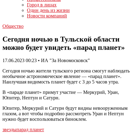
Город в лицах
Один день из жизни
Новости компаний
Общество
Сегодня ночью в Тульской области
можно будет увидеть «парад планет»
17.06.2023 00:23 • ИА "За Новомосковск"
Сегодня ночью жители тульского региона смогут наблюдать
необычное астрономическое явление — «парад планет».
Наилучшая видимость планет будет с 3 до 5 часов утра.
В «параде планет» примут участие — Меркурий, Уран,
Юпитер, Нептун и Сатурн.
Юпитер, Меркурий и Сатурн будут видны невооруженным
глазом, а вот чтобы подробно рассмотреть Уран и Нептун
нужно будет воспользоваться биноклем.
звезды
парад планет