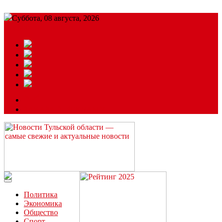
Суббота, 08 августа, 2026
Подробный прогноз
ЗАКАЗАТЬ РЕКЛАМУ
Читайте последние новости дня в Тульской области на сайте
“ЗаНовомосковск”
Политика
Экономика
Общество
Спорт