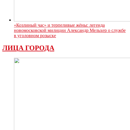
«Козлиный час» и терпеливые жёны: легенда
новомосковской милиции Александр Мельхер о службе
в уголовном розыске
ЛИЦА ГОРОДА