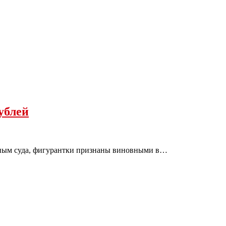
ублей
анным суда, фигурантки признаны виновными в…