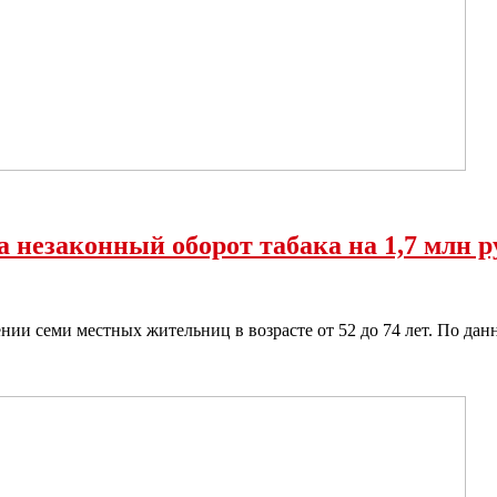
 незаконный оборот табака на 1,7 млн р
нии семи местных жительниц в возрасте от 52 до 74 лет. По д