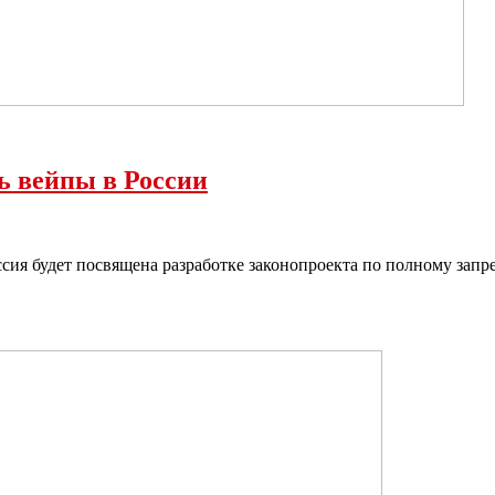
ь вейпы в России
сия будет посвящена разработке законопроекта по полному запр