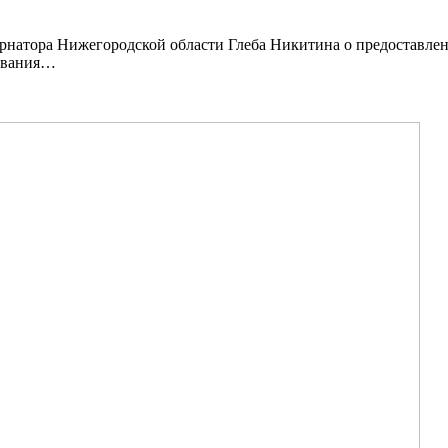
натора Нижегородской области Глеба Никитина о предоставлен
рования…