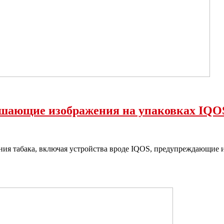
ашающие изображения на упаковках IQO
ния табака, включая устройства вроде IQOS, предупреждающие 