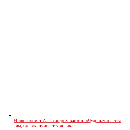
Иллюзионист Александр Заварзин: «Чудо начинается
там, где заканчивается логика»