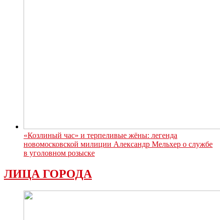
«Козлиный час» и терпеливые жёны: легенда
новомосковской милиции Александр Мельхер о службе
в уголовном розыске
ЛИЦА ГОРОДА