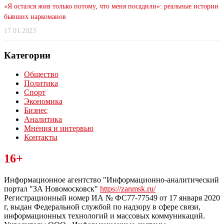
«Я остался жив только потому, что меня посадили»: реальные истории
бывших наркоманов
17.01.2023
Категории
Общество
Политика
Спорт
Экономика
Бизнес
Аналитика
Мнения и интервью
Контакты
Читайте последние новости дня в Тульской области на сайте
16+
“ЗаНовомосковск”
Информационное агентство "Информационно-аналитический
портал "ЗА Новомосковск"
https://zanmsk.ru/
Регистрационный номер ИА № ФС77-77549 от 17 января 2020
г, выдан Федеральной службой по надзору в сфере связи,
информационных технологий и массовых коммуникаций.