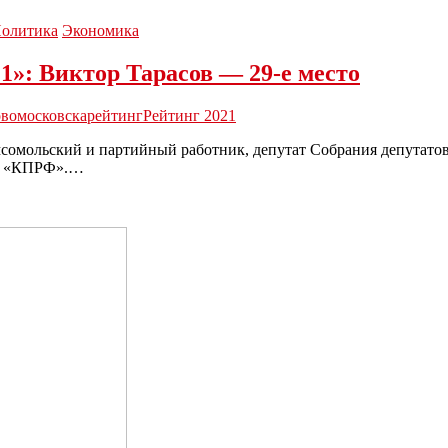
олитика
Экономика
1»: Виктор Тарасов — 29-е место
овомосковска
рейтинг
Рейтинг 2021
сомольский и партийный работник, депутат Собрания депутато
ии «КПРФ».…