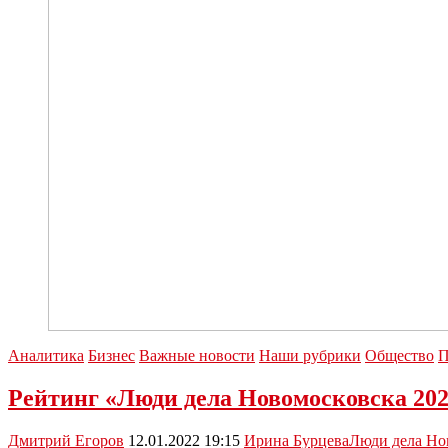
место
Аналитика
Бизнес
Важные новости
Наши рубрики
Общество
П
Рейтинг «Люди дела Новомосковска 202
Дмитрий Егоров
12.01.2022 19:15
Ирина Бурцева
Люди дела Но