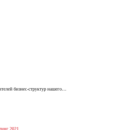
авителей бизнес-структур нашего…
тинг 2021