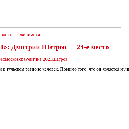
олитика
Экономика
1»: Дмитрий Шатров — 24-е место
овомосковска
Рейтинг 2021
Шатров
 в тульском регионе человек. Помимо того, что он является м