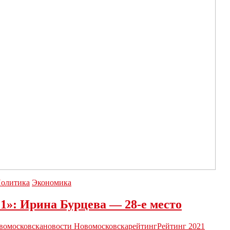
олитика
Экономика
1»: Ирина Бурцева — 28-е место
вомосковска
новости Новомосковска
рейтинг
Рейтинг 2021