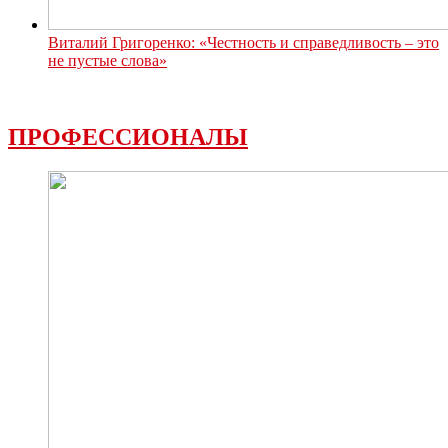
Виталий Григоренко: «Честность и справедливость – это
не пустые слова»
ПРОФЕССИОНАЛЫ