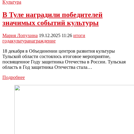
Kультура
В Туле наградили победителей
значимых событий культуры
Мария Лопухина
19.12.2025 11:26
итоги
года
культура
награждение
18 декабря в Объединении центров развития культуры
Тульской области состоялось итоговое мероприятие,
посвященное Году защитника Отечества в России. Тульская
область в Год защитника Отечества стала…
В
Подробнее
Туле
наградили
победителей
значимых
событий
культуры