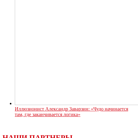
Иллюзионист Александр Заварзин: «Чудо начинается
там, где заканчивается логика»
НАШИ ПАРТНЕРЫ