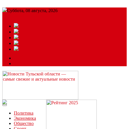
Суббота, 08 августа, 2026
Подробный прогноз
ЗАКАЗАТЬ РЕКЛАМУ
Читайте последние новости дня в Тульской области на сайте
“ЗаНовомосковск”
Политика
Экономика
Общество
Спорт