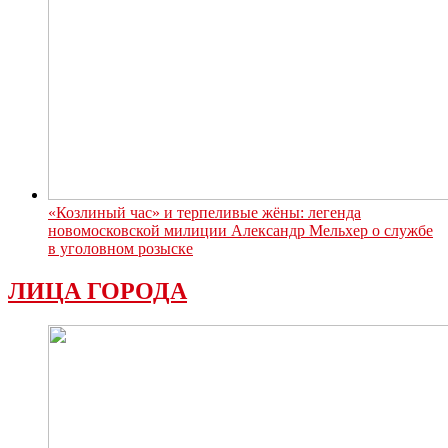
«Козлиный час» и терпеливые жёны: легенда
новомосковской милиции Александр Мельхер о службе
в уголовном розыске
ЛИЦА ГОРОДА