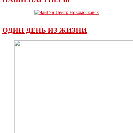
ОДИН ДЕНЬ ИЗ ЖИЗНИ