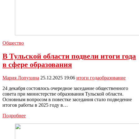
Общество
В Тульской области подвели итоги года
в сфере образования
Мария Лопухина
25.12.2025 19:06
итоги года
образование
24 декабря состоялось очередное заседание общественного
совета при министерстве образования Тульской области.
Основным вопросом в повестке заседания стало подведение
итогов работы в 2025 году в…
В
Подробнее
Тульской
области
подвели
итоги