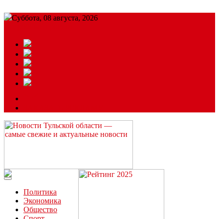
Суббота, 08 августа, 2026
Подробный прогноз
ЗАКАЗАТЬ РЕКЛАМУ
Читайте последние новости дня в Тульской области на сайте
“ЗаНовомосковск”
Политика
Экономика
Общество
Спорт