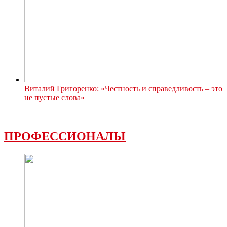
Виталий Григоренко: «Честность и справедливость – это
не пустые слова»
ПРОФЕССИОНАЛЫ