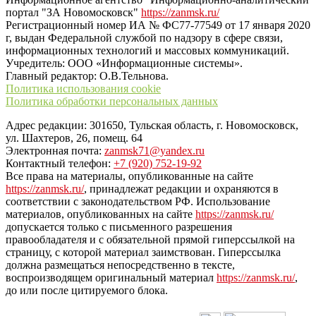
портал "ЗА Новомосковск"
https://zanmsk.ru/
Регистрационный номер ИА № ФС77-77549 от 17 января 2020
г, выдан Федеральной службой по надзору в сфере связи,
информационных технологий и массовых коммуникаций.
Учредитель: ООО «Информационные системы».
Главный редактор: О.В.Тельнова.
Политика использования cookie
Политика обработки персональных данных
Адрес редакции: 301650, Тульская область, г. Новомосковск,
ул. Шахтеров, 26, помещ. 64
Электронная почта:
zanmsk71@yandex.ru
Контактный телефон:
+7 (920) 752-19-92
Все права на материалы, опубликованные на сайте
https://zanmsk.ru/
, принадлежат редакции и охраняются в
соответствии с законодательством РФ. Использование
материалов, опубликованных на сайте
https://zanmsk.ru/
допускается только с письменного разрешения
правообладателя и с обязательной прямой гиперссылкой на
страницу, с которой материал заимствован. Гиперссылка
должна размещаться непосредственно в тексте,
воспроизводящем оригинальный материал
https://zanmsk.ru/
,
до или после цитируемого блока.