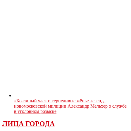
«Козлиный час» и терпеливые жёны: легенда
новомосковской милиции Александр Мельхер о службе
в уголовном розыске
ЛИЦА ГОРОДА