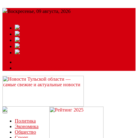
Воскресенье, 09 августа, 2026
Подробный прогноз
ЗАКАЗАТЬ РЕКЛАМУ
Читайте последние новости дня в Тульской области на сайте
“ЗаНовомосковск”
Политика
Экономика
Общество
Спорт