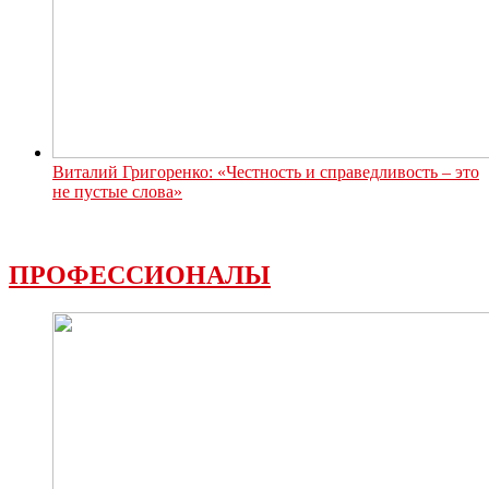
Виталий Григоренко: «Честность и справедливость – это
не пустые слова»
ПРОФЕССИОНАЛЫ