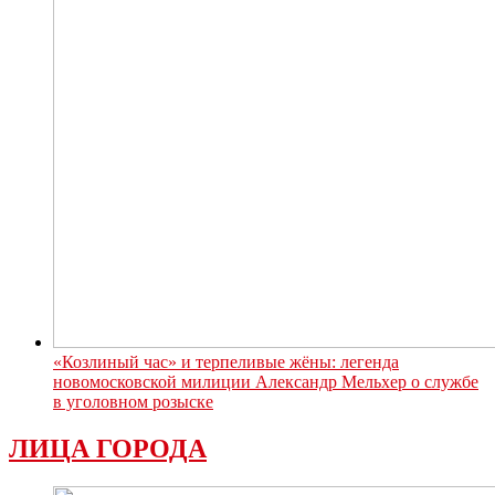
«Козлиный час» и терпеливые жёны: легенда
новомосковской милиции Александр Мельхер о службе
в уголовном розыске
ЛИЦА ГОРОДА