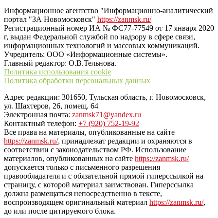
Информационное агентство "Информационно-аналитический
портал "ЗА Новомосковск"
https://zanmsk.ru/
Регистрационный номер ИА № ФС77-77549 от 17 января 2020
г, выдан Федеральной службой по надзору в сфере связи,
информационных технологий и массовых коммуникаций.
Учредитель: ООО «Информационные системы».
Главный редактор: О.В.Тельнова.
Политика использования cookie
Политика обработки персональных данных
Адрес редакции: 301650, Тульская область, г. Новомосковск,
ул. Шахтеров, 26, помещ. 64
Электронная почта:
zanmsk71@yandex.ru
Контактный телефон:
+7 (920) 752-19-92
Все права на материалы, опубликованные на сайте
https://zanmsk.ru/
, принадлежат редакции и охраняются в
соответствии с законодательством РФ. Использование
материалов, опубликованных на сайте
https://zanmsk.ru/
допускается только с письменного разрешения
правообладателя и с обязательной прямой гиперссылкой на
страницу, с которой материал заимствован. Гиперссылка
должна размещаться непосредственно в тексте,
воспроизводящем оригинальный материал
https://zanmsk.ru/
,
до или после цитируемого блока.