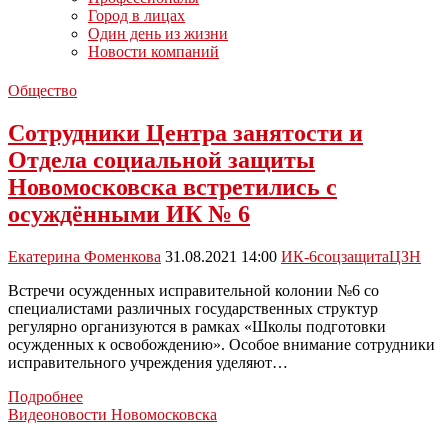
Город в лицах
Один день из жизни
Новости компаний
Общество
Сотрудники Центра занятости и
Отдела социальной защиты
Новомосковска встретились с
осуждёнными ИК № 6
Екатерина Фоменкова
31.08.2021 14:00
ИК-6
соцзащита
ЦЗН
Встречи осужденных исправительной колонии №6 со
специалистами различных государственных структур
регулярно организуются в рамках «Школы подготовки
осужденных к освобождению». Особое внимание сотрудники
исправительного учреждения уделяют…
Сотрудники
Подробнее
Центра
Видеоновости Новомосковска
занятости