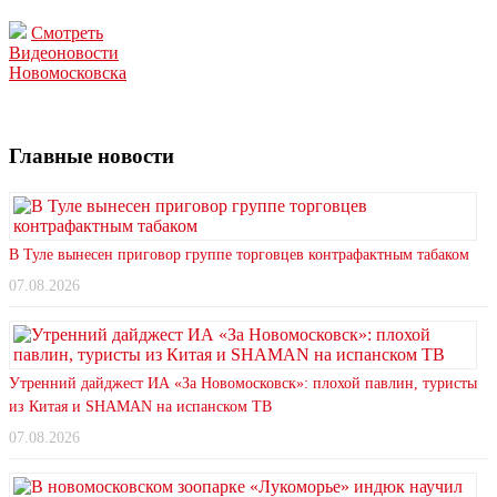
Смотреть
Видеоновости
Новомосковска
Главные новости
В Туле вынесен приговор группе торговцев контрафактным табаком
07.08.2026
Утренний дайджест ИА «За Новомосковск»: плохой павлин, туристы
из Китая и SHAMAN на испанском ТВ
07.08.2026