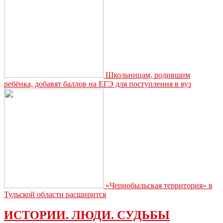
встречу
с
активистами
КТОС
Школьницам, родившим
ребёнка, добавят баллов на ЕГЭ для поступления в вуз
«Чернобыльская территория» в
Тульской области расширится
ИСТОРИИ. ЛЮДИ. СУДЬБЫ