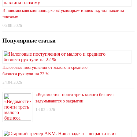
В новомосковском зоопарке «Лукоморье» индюк научил павлина
плохому
06.08.2026
Популярные статьи
Налоговые поступления от малого и среднего
бизнеса рухнули на 22 %
24.04.2026
«Ведомости»: почти треть малого бизнеса
задумываются о закрытии
13.03.2026