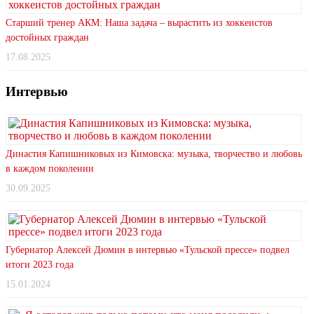
Старший тренер АКМ: Наша задача – вырастить из хоккеистов
достойных граждан
17.08.2025
Интервью
Династия Капишниковых из Кимовска: музыка, творчество и любовь
в каждом поколении
30.09.2025
Губернатор Алексей Дюмин в интервью «Тульской прессе» подвел
итоги 2023 года
15.01.2024