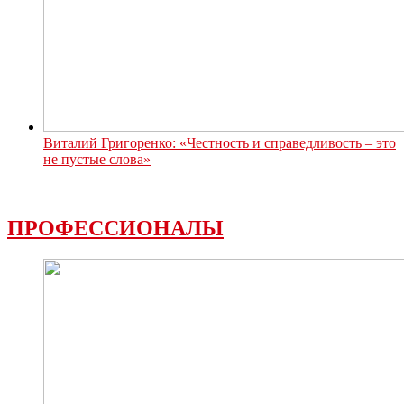
Виталий Григоренко: «Честность и справедливость – это
не пустые слова»
ПРОФЕССИОНАЛЫ