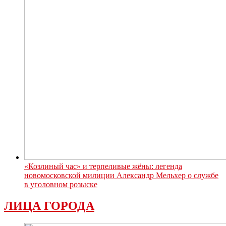
«Козлиный час» и терпеливые жёны: легенда
новомосковской милиции Александр Мельхер о службе
в уголовном розыске
ЛИЦА ГОРОДА