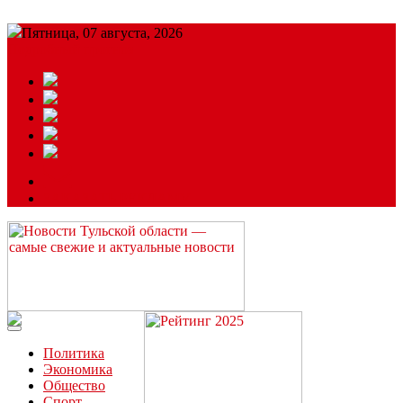
Пятница, 07 августа, 2026
Подробный прогноз
ЗАКАЗАТЬ РЕКЛАМУ
Читайте последние новости дня в Тульской области на сайте
“ЗаНовомосковск”
Политика
Экономика
Общество
Спорт