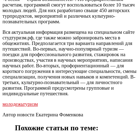
расчетам, программой смогут воспользоваться более 10 тысяч
молодых людей. Для них разработано свыше 450 авторских
турпродуктов, мероприятий и различных культурно-
познавательных программ.
Вся актуальная информация размещена на специальном сайте
студтуризм.рф, где также можно забронировать места в
общежитиях. Предполагается три варианта направлений для
путешествий. Во-первых, научно-популярный туризм —
поездки для профессионального развития, стажировок на
производствах, участия в научных мероприятиях, написания
научных работ. Во-вторых, профориентационный — для
короткого погружения в интересующие специальности, смены
специализации, получения новых навыков и компетенций. В-
третьих, культурно-познавательный — для личностного
развития. Программой предусмотрены групповые и
индивидуальные путешествия.
молодежь
туризм
Автор новости Екатерина Фоменкова
Похожие статьи по теме: