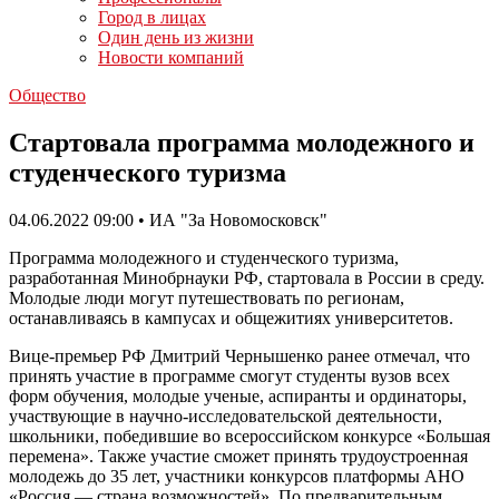
Город в лицах
Один день из жизни
Новости компаний
Общество
Стартовала программа молодежного и
студенческого туризма
04.06.2022 09:00 • ИА "За Новомосковск"
Программа молодежного и студенческого туризма,
разработанная Минобрнауки РФ, стартовала в России в среду.
Молодые люди могут путешествовать по регионам,
останавливаясь в кампусах и общежитиях университетов.
Вице-премьер РФ Дмитрий Чернышенко ранее отмечал, что
принять участие в программе смогут студенты вузов всех
форм обучения, молодые ученые, аспиранты и ординаторы,
участвующие в научно-исследовательской деятельности,
школьники, победившие во всероссийском конкурсе «Большая
перемена». Также участие сможет принять трудоустроенная
молодежь до 35 лет, участники конкурсов платформы АНО
«Россия — страна возможностей». По предварительным