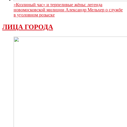
«Козлиный час» и терпеливые жёны: легенда
новомосковской милиции Александр Мельхер о службе
в уголовном розыске
ЛИЦА ГОРОДА