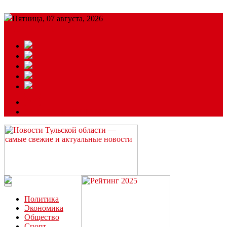
Пятница, 07 августа, 2026
Подробный прогноз
ЗАКАЗАТЬ РЕКЛАМУ
Читайте последние новости дня в Тульской области на сайте
“ЗаНовомосковск”
Политика
Экономика
Общество
Спорт