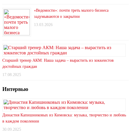
«Ведомости»: почти треть малого бизнеса
задумываются о закрытии
13.03.2026
Старший тренер АКМ: Наша задача – вырастить из хоккеистов
достойных граждан
17.08.2025
Интервью
Династия Капишниковых из Кимовска: музыка, творчество и любовь
в каждом поколении
30.09.2025