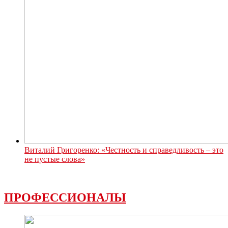
Виталий Григоренко: «Честность и справедливость – это
не пустые слова»
ПРОФЕССИОНАЛЫ