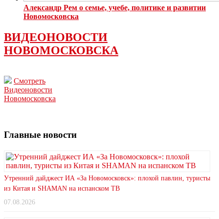
Александр Рем о семье, учебе, политике и развитии
Новомосковска
ВИДЕОНОВОСТИ
НОВОМОСКОВСКА
Смотреть
Видеоновости
Новомосковска
Главные новости
Утренний дайджест ИА «За Новомосковск»: плохой павлин, туристы
из Китая и SHAMAN на испанском ТВ
07.08.2026