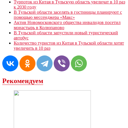
Турпоток из Китая в Тульскую область увеличат в 10 раз
к 2030 году
В Тульской области заселять в гостиницы планируют с
помощью мессенджера «Mакс»
Актив Новомосковского общества инвалидов посетил
монастырь в Колюпаново
В Тульской области запустили новый туристический
автобус
Количество туристов из Китая в Тульской области хотят
увеличить в 10 раз
Рекомендуем