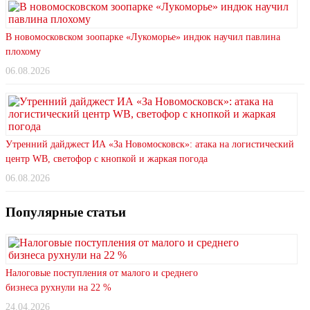
В новомосковском зоопарке «Лукоморье» индюк научил павлина
плохому
06.08.2026
Утренний дайджест ИА «За Новомосковск»: атака на логистический
центр WB, светофор с кнопкой и жаркая погода
06.08.2026
Популярные статьи
Налоговые поступления от малого и среднего
бизнеса рухнули на 22 %
24.04.2026